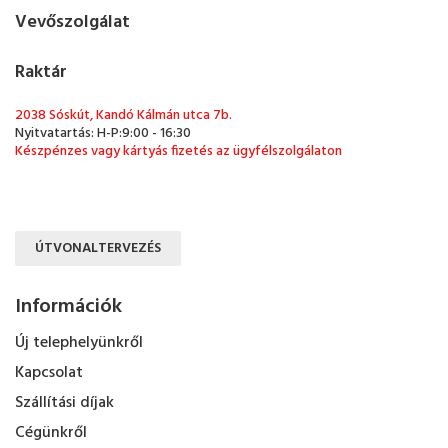
Vevőszolgálat
Raktár
2038 Sóskút, Kandó Kálmán utca 7b.
Nyitvatartás: H-P:9:00 - 16:30
Készpénzes vagy kártyás fizetés az ügyfélszolgálaton
ÚTVONALTERVEZÉS
Információk
Új telephelyünkről
Kapcsolat
Szállítási díjak
Cégünkről