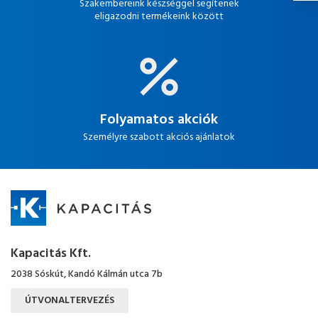
Szakembereink készséggel segítenek
eligazodni termékeink között
Folyamatos akciók
Személyre szabott akciós ajánlatok
Kapacitás Kft.
2038 Sóskút, Kandó Kálmán utca 7b
ÚTVONALTERVEZÉS