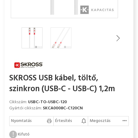
SKROSS USB kábel, töltő,
szinkron (USB-C - USB-C) 1,2m
Cikkszám:
USBC-TO-USBC-120
Gyártói cikkszám:
SKCA0008C-C120CN
Nyomtatás
Értesítés
Megosztás
Kifutó