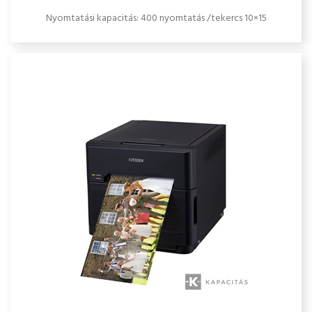
Nyomtatási kapacitás: 400 nyomtatás /tekercs 10×15