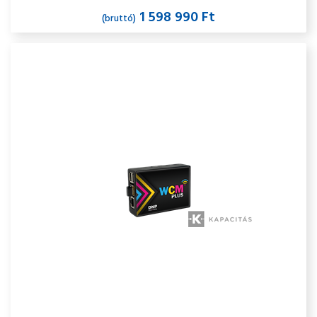
1 598 990 Ft
(bruttó)