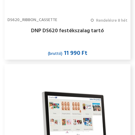
DS620_RIBBON_CASSETTE
Rendelésre 8 hét
DNP DS620 festékszalag tartó
11 990 Ft
(bruttó)