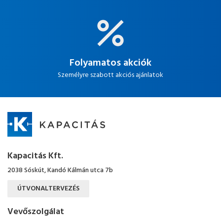
Folyamatos akciók
Személyre szabott akciós ajánlatok
Kapacitás Kft.
2038 Sóskút, Kandó Kálmán utca 7b
ÚTVONALTERVEZÉS
Vevőszolgálat