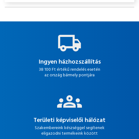
Ingyen házhozszállítás
38 100 Ft értékű rendelés esetén
az ország bármely pontjára
Területi képviselői hálózat
Szakembereink készséggel segítenek
eligazodni termékeink között