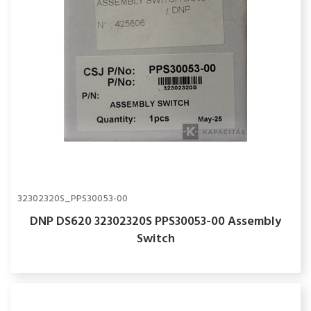
32302320S_PPS30053-00
DNP DS620 32302320S PPS30053-00 Assembly
Switch