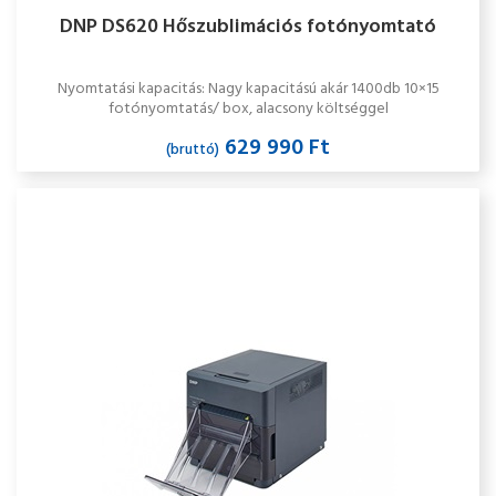
DNP DS620 Hőszublimációs fotónyomtató
Nyomtatási kapacitás: Nagy kapacitású akár 1400db 10×15
fotónyomtatás/ box, alacsony költséggel
629 990 Ft
(bruttó)