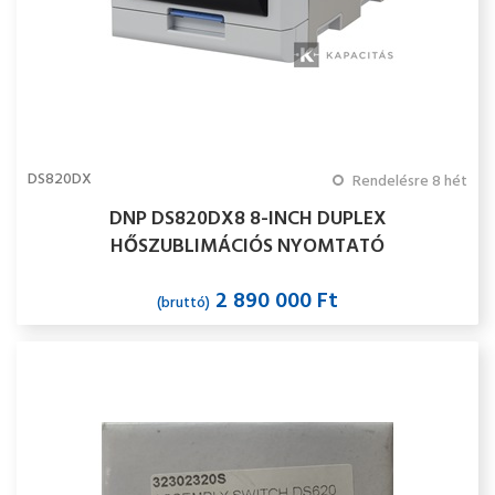
DS820DX
Rendelésre 8 hét
DNP DS820DX8 8-INCH DUPLEX
HŐSZUBLIMÁCIÓS NYOMTATÓ
2 890 000 Ft
(bruttó)