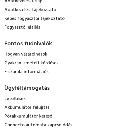
Adatkezelési űrlap
Adatkezelési tájékoztató
Képes fogyasztói tájékoztató
Fogyasztói elállás
Fontos tudnivalók
Hogyan vásárolhatok
Gyakran ismételt kérdések
E-számla információk
Ügyféltámogatás
Letöltések
Akkumulátor felújítás
Pótakkumulátor kereső
Connecto automata kapcsolódás