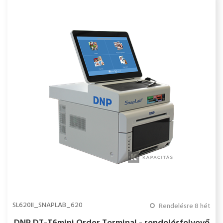
SL620II_SNAPLAB_620
Rendelésre 8 hét