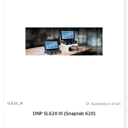
SL620_III
Rendelésre 8 hét
DNP SL620 III (Snaplab 620)