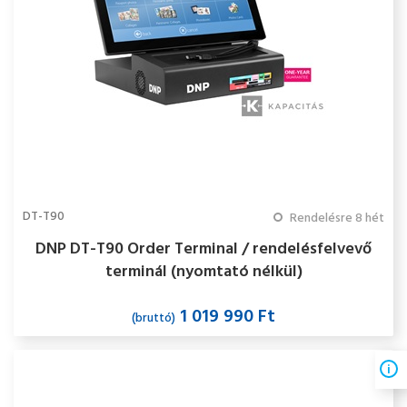
DT-T90
Rendelésre 8 hét
DNP DT-T90 Order Terminal / rendelésfelvevő
terminál (nyomtató nélkül)
1 019 990 Ft
(bruttó)