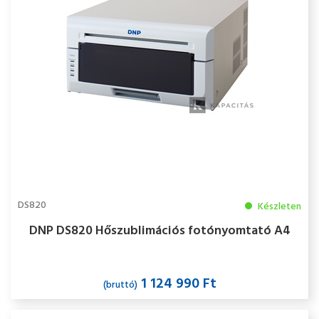
DS820
Készleten
DNP DS820 Hőszublimációs fotónyomtató A4
1 124 990 Ft
(bruttó)