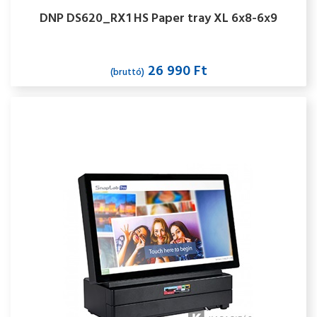
DNP DS620_RX1 HS Paper tray XL 6x8-6x9
26 990 Ft
(bruttó)