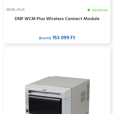
WCM_PLUS
Készleten
DNP WCM Plus Wireless Connect Module
153 099 Ft
(bruttó)