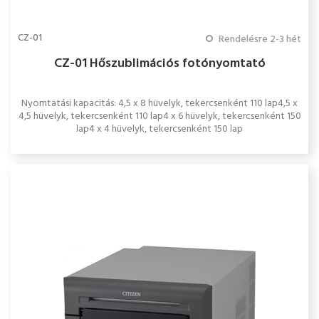
CZ-01
Rendelésre 2-3 hét
CZ-01 Hőszublimációs fotónyomtató
Nyomtatási kapacitás: 4,5 x 8 hüvelyk, tekercsenként 110 lap4,5 x
4,5 hüvelyk, tekercsenként 110 lap4 x 6 hüvelyk, tekercsenként 150
lap4 x 4 hüvelyk, tekercsenként 150 lap