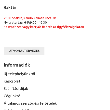
Raktár
2038 Sóskút, Kandó Kálmán utca 7b.
Nyitvatartás: H-P:9:00 - 16:30
Készpénzes vagy kártyás fizetés az ügyfélszolgálaton
ÚTVONALTERVEZÉS
Információk
Új telephelyünkről
Kapcsolat
Szállítási díjak
Cégünkről
Általános szerződési feltételek