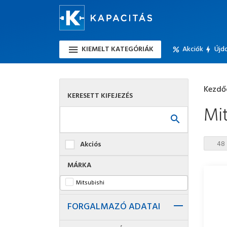
KIEMELT KATEGÓRIÁK
Akciók
Újd
Kezdő
KERESETT KIFEJEZÉS
Mit
Akciós
MÁRKA
Mitsubishi
FORGALMAZÓ ADATAI