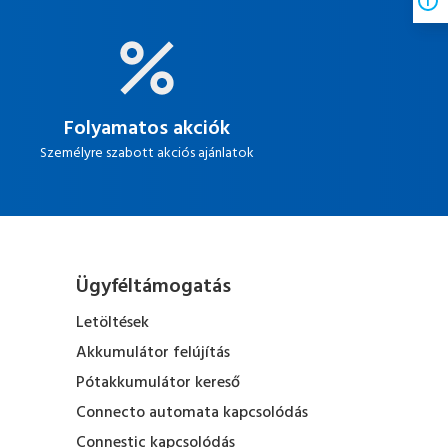
Folyamatos akciók
Személyre szabott akciós ajánlatok
Ügyféltámogatás
Letöltések
Akkumulátor felújítás
Pótakkumulátor kereső
Connecto automata kapcsolódás
Connestic kapcsolódás