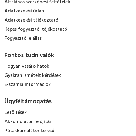
Általános szerződési feltételek
Adatkezelési űrlap
Adatkezelési tájékoztató
Képes fogyasztói tájékoztató
Fogyasztói elállás
Fontos tudnivalók
Hogyan vásárolhatok
Gyakran ismételt kérdések
E-számla információk
Ügyféltámogatás
Letöltések
Akkumulátor felújítás
Pótakkumulátor kereső