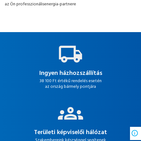
az Ön professzionálisenergia-partnere
Ingyen házhozszállítás
38 100 Ft értékű rendelés esetén
az ország bármely pontjára
Területi képviselői hálózat
Szakembereink készséggel segítenek