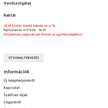
Vevőszolgálat
Raktár
2038 Sóskút, Kandó Kálmán utca 7b.
Nyitvatartás: H-P:9:00 - 16:30
Készpénzes vagy kártyás fizetés az ügyfélszolgálaton
ÚTVONALTERVEZÉS
Információk
Új telephelyünkről
Kapcsolat
Szállítási díjak
Cégünkről