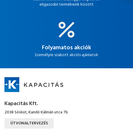
eligazodni termékeink között
Folyamatos akciók
Személyre szabott akciós ajánlatok
Kapacitás Kft.
2038 Sóskút, Kandó Kálmán utca 7b
ÚTVONALTERVEZÉS