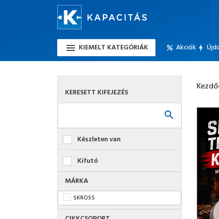
KIEMELT KATEGÓRIÁK
Akciók
Újd
Kezdő
KERESETT KIFEJEZÉS
Készleten van
Kifutó
MÁRKA
SKROSS
CIKKCSOPORT