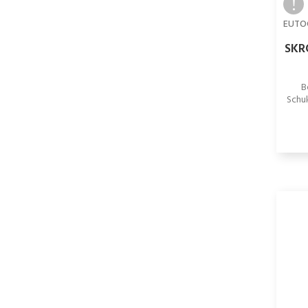
EUTO
SKR
B
Schuk