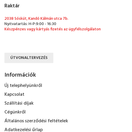
Raktár
2038 Sóskút, Kandó Kálmán utca 7b.
Nyitvatartás: H-P:9:00 - 16:30
Készpénzes vagy kártyás fizetés az ügyfélszolgálaton
ÚTVONALTERVEZÉS
Információk
Új telephelyünkről
Kapcsolat
Szállítási díjak
Cégünkről
Általános szerződési feltételek
Adatkezelési űrlap