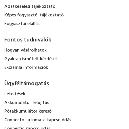
Adatkezelési tájékoztató
Képes fogyasztói tájékoztató
Fogyasztói elállás
Fontos tudnivalók
Hogyan vásárolhatok
Gyakran ismételt kérdések
E-számla információk
Ügyféltámogatás
Letöltések
Akkumulátor felújítás
Pótakkumulátor kereső
Connecto automata kapcsolódás
Connestic kapcsolódás