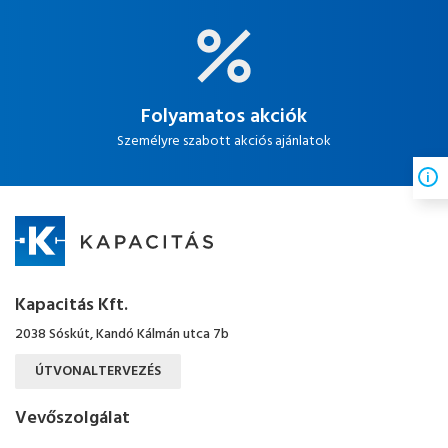
Folyamatos akciók
Személyre szabott akciós ajánlatok
Kapacitás Kft.
2038 Sóskút, Kandó Kálmán utca 7b
ÚTVONALTERVEZÉS
Vevőszolgálat