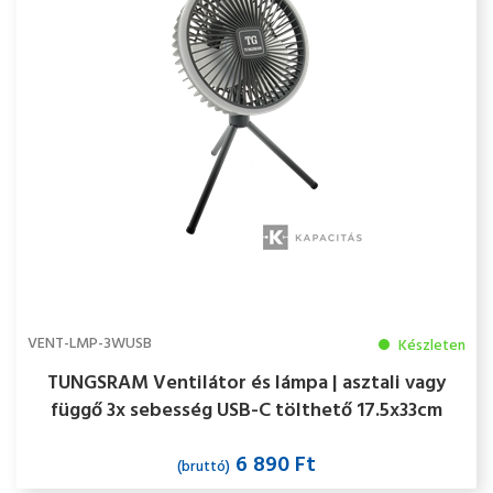
VENT-LMP-3WUSB
Készleten
TUNGSRAM Ventilátor és lámpa | asztali vagy
függő 3x sebesség USB-C tölthető 17.5x33cm
IP20, antracit
6 890 Ft
(bruttó)