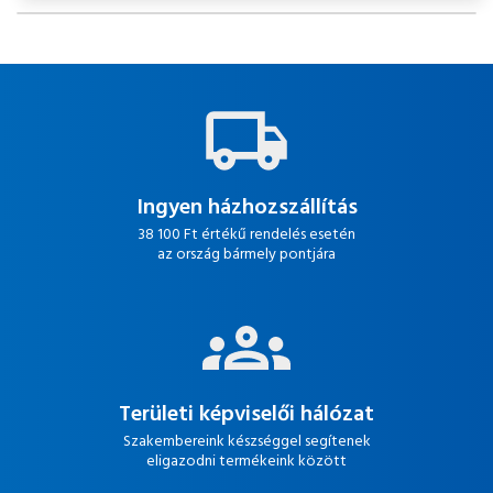
Ingyen házhozszállítás
38 100 Ft értékű rendelés esetén
az ország bármely pontjára
Területi képviselői hálózat
Szakembereink készséggel segítenek
eligazodni termékeink között