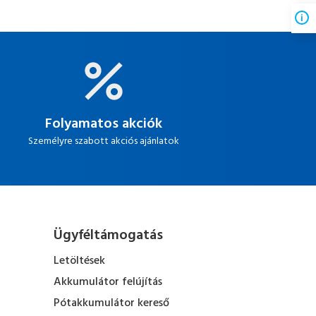
Folyamatos akciók
Személyre szabott akciós ajánlatok
Ügyféltámogatás
Letöltések
Akkumulátor felújítás
Pótakkumulátor kereső