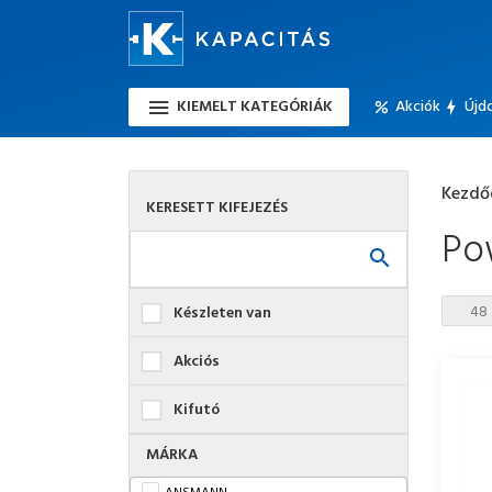
KIEMELT KATEGÓRIÁK
Akciók
Újd
Kezdő
KERESETT KIFEJEZÉS
Po
Készleten van
Akciós
Kifutó
MÁRKA