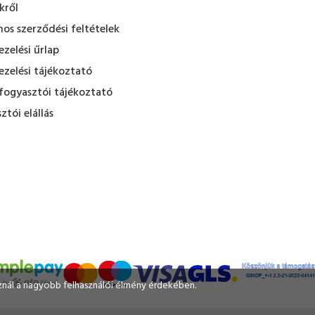
kről
nos szerződési feltételek
zelési űrlap
zelési tájékoztató
fogyasztói tájékoztató
ztói elállás
sznál a nagyobb felhasználói élmény érdekében.