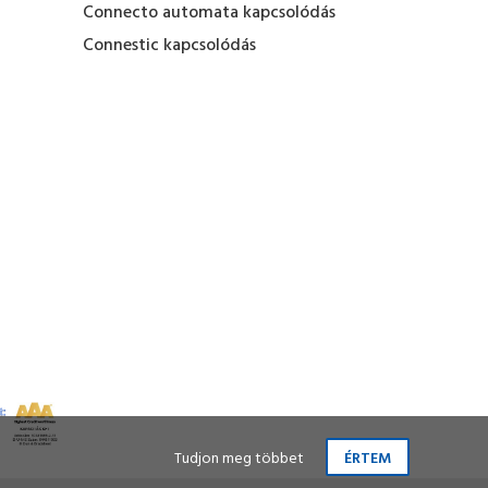
Connecto automata kapcsolódás
Connestic kapcsolódás
Tudjon meg többet
ÉRTEM