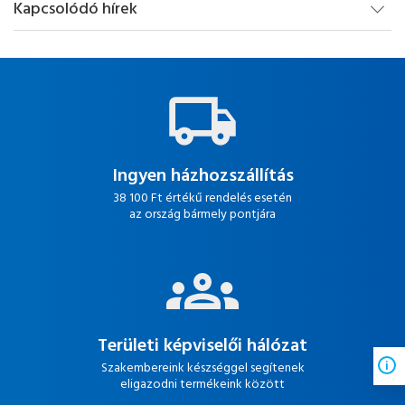
Kapcsolódó hírek
Ingyen házhozszállítás
38 100 Ft értékű rendelés esetén
az ország bármely pontjára
Területi képviselői hálózat
Szakembereink készséggel segítenek
eligazodni termékeink között