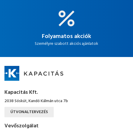
Folyamatos akciók
Személyre szabott akciós ajánlatok
Kapacitás Kft.
2038 Sóskút, Kandó Kálmán utca 7b
ÚTVONALTERVEZÉS
Vevőszolgálat