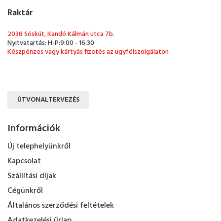
Raktár
2038 Sóskút, Kandó Kálmán utca 7b.
Nyitvatartás: H-P:9:00 - 16:30
Készpénzes vagy kártyás fizetés az ügyfélszolgálaton
ÚTVONALTERVEZÉS
Információk
Új telephelyünkről
Kapcsolat
Szállítási díjak
Cégünkről
Általános szerződési feltételek
Adatkezelési űrlap