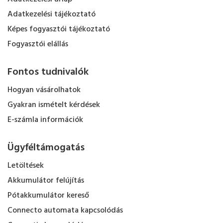
Adatkezelési tájékoztató
Képes fogyasztói tájékoztató
Fogyasztói elállás
Fontos tudnivalók
Hogyan vásárolhatok
Gyakran ismételt kérdések
E-számla információk
Ügyféltámogatás
Letöltések
Akkumulátor felújítás
Pótakkumulátor kereső
Connecto automata kapcsolódás