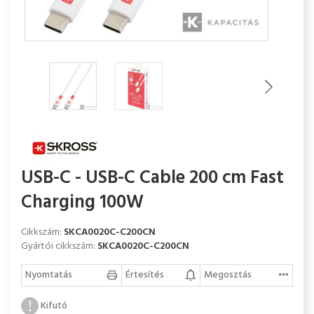
USB-C - USB-C Cable 200 cm Fast
Charging 100W
Cikkszám:
SKCA0020C-C200CN
Gyártói cikkszám:
SKCA0020C-C200CN
Nyomtatás
Értesítés
Megosztás
Kifutó