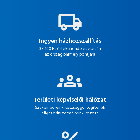
Ingyen házhozszállítás
38 100 Ft értékű rendelés esetén
az ország bármely pontjára
Területi képviselői hálózat
Szakembereink készséggel segítenek
eligazodni termékeink között