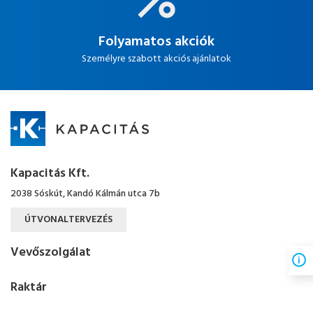
Folyamatos akciók
Személyre szabott akciós ajánlatok
Kapacitás Kft.
2038 Sóskút, Kandó Kálmán utca 7b
ÚTVONALTERVEZÉS
Vevőszolgálat
Raktár