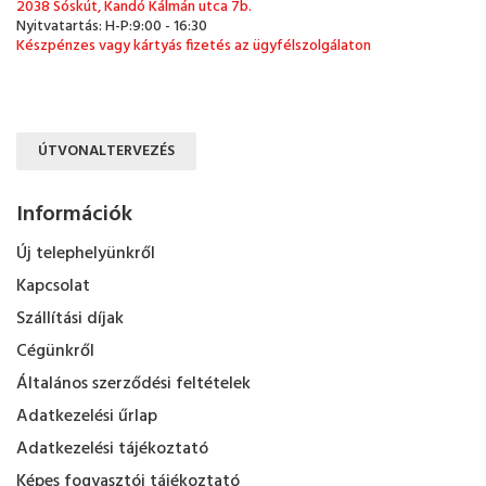
2038 Sóskút, Kandó Kálmán utca 7b.
Nyitvatartás: H-P:9:00 - 16:30
Készpénzes vagy kártyás fizetés az ügyfélszolgálaton
ÚTVONALTERVEZÉS
Információk
Új telephelyünkről
Kapcsolat
Szállítási díjak
Cégünkről
Általános szerződési feltételek
Adatkezelési űrlap
Adatkezelési tájékoztató
Képes fogyasztói tájékoztató