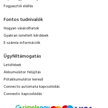
Fogyasztói elállás
Fontos tudnivalók
Hogyan vásárolhatok
Gyakran ismételt kérdések
E-számla információk
Ügyféltámogatás
Letöltések
Akkumulátor felújítás
Pótakkumulátor kereső
Connecto automata kapcsolódás
Connestic kapcsolódás