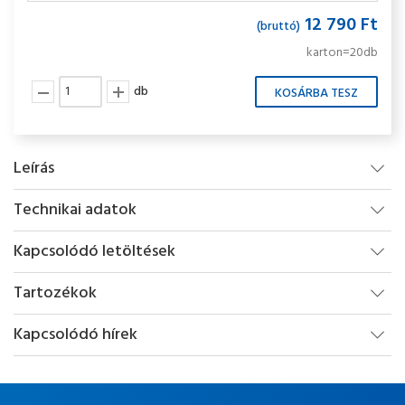
12 790 Ft
(bruttó)
karton=20db
db
Leírás
Technikai adatok
Kapcsolódó letöltések
Tartozékok
Kapcsolódó hírek