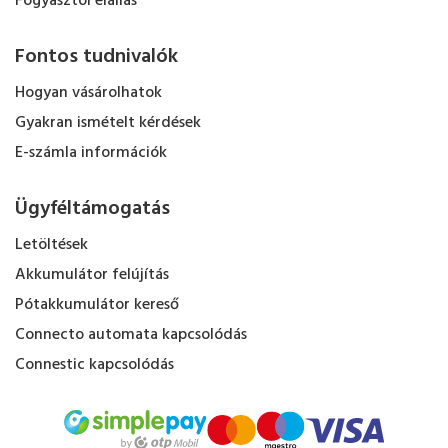
Fogyasztói elállás
Fontos tudnivalók
Hogyan vásárolhatok
Gyakran ismételt kérdések
E-számla információk
Ügyféltámogatás
Letöltések
Akkumulátor felújítás
Pótakkumulátor kereső
Connecto automata kapcsolódás
Connestic kapcsolódás