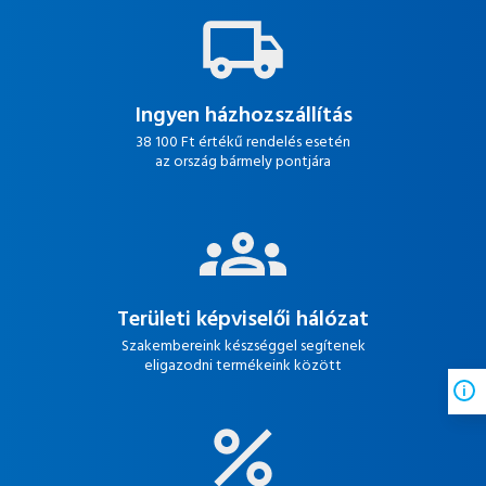
Ingyen házhozszállítás
38 100 Ft értékű rendelés esetén
az ország bármely pontjára
Területi képviselői hálózat
Szakembereink készséggel segítenek
eligazodni termékeink között