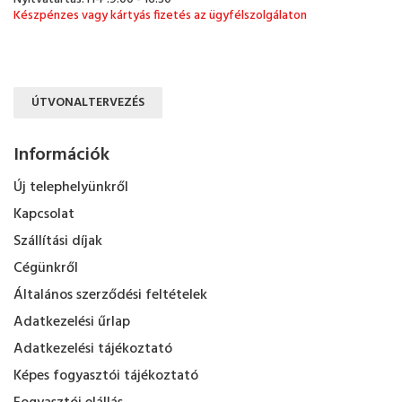
Készpénzes vagy kártyás fizetés az ügyfélszolgálaton
ÚTVONALTERVEZÉS
Információk
Új telephelyünkről
Kapcsolat
Szállítási díjak
Cégünkről
Általános szerződési feltételek
Adatkezelési űrlap
Adatkezelési tájékoztató
Képes fogyasztói tájékoztató