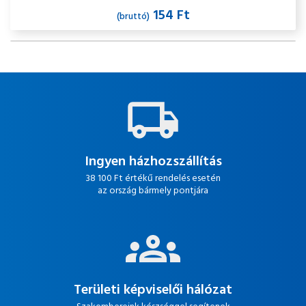
154 Ft
(bruttó)
Ingyen házhozszállítás
38 100 Ft értékű rendelés esetén
az ország bármely pontjára
Területi képviselői hálózat