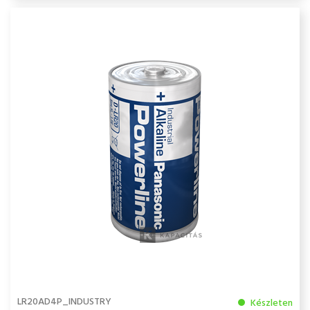
LR20AD4P_INDUSTRY
Készleten