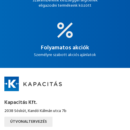
Szakembereink készséggel segítenek
eligazodni termékeink között
Folyamatos akciók
Személyre szabott akciós ajánlatok
Kapacitás Kft.
2038 Sóskút, Kandó Kálmán utca 7b
ÚTVONALTERVEZÉS