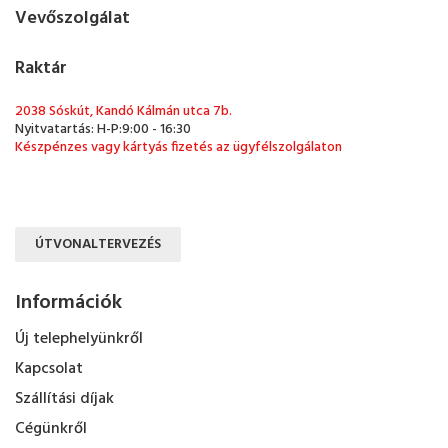
Vevőszolgálat
Raktár
2038 Sóskút, Kandó Kálmán utca 7b.
Nyitvatartás: H-P:9:00 - 16:30
Készpénzes vagy kártyás fizetés az ügyfélszolgálaton
ÚTVONALTERVEZÉS
Információk
Új telephelyünkről
Kapcsolat
Szállítási díjak
Cégünkről