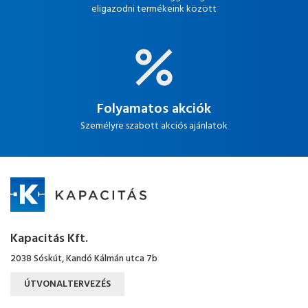
eligazodni termékeink között
Folyamatos akciók
Személyre szabott akciós ajánlatok
Kapacitás Kft.
2038 Sóskút, Kandó Kálmán utca 7b
ÚTVONALTERVEZÉS