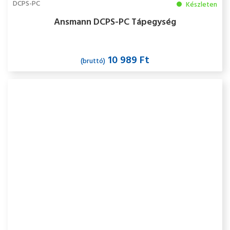
DCPS-PC
Készleten
Ansmann DCPS-PC Tápegység
10 989 Ft
(bruttó)