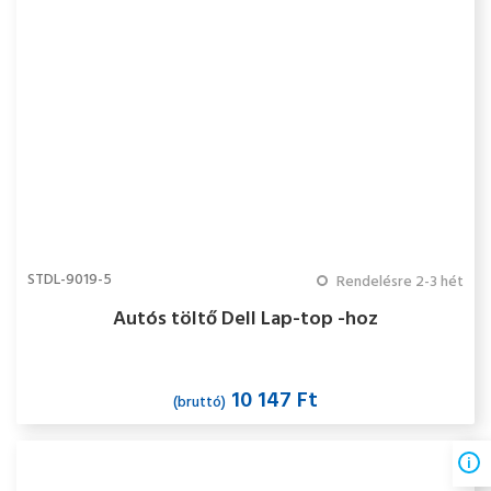
STDL-9019-5
Rendelésre 2-3 hét
Autós töltő Dell Lap-top -hoz
10 147 Ft
(bruttó)