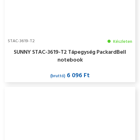
STAC-3619-T2
Készleten
SUNNY STAC-3619-T2 Tápegység PackardBell
notebook
6 096 Ft
(bruttó)