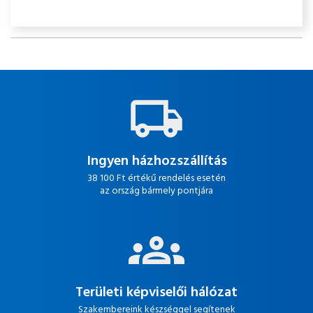
Ingyen házhozszállítás
38 100 Ft értékű rendelés esetén
az ország bármely pontjára
Területi képviselői hálózat
Szakembereink készséggel segítenek