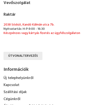
Vevőszolgálat
Raktár
2038 Sóskút, Kandó Kálmán utca 7b.
Nyitvatartás: H-P:9:00 - 16:30
Készpénzes vagy kártyás fizetés az ügyfélszolgálaton
ÚTVONALTERVEZÉS
Információk
Új telephelyünkről
Kapcsolat
Szállítási díjak
Cégünkről