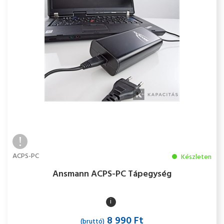
ACPS-PC
Készleten
Ansmann ACPS-PC Tápegység
i
8 990 Ft
(bruttó)