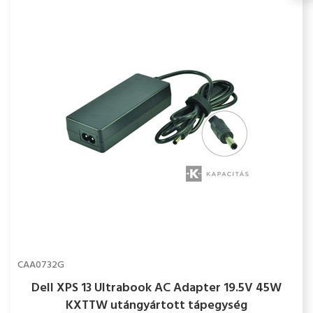
CAA0732G
Dell XPS 13 Ultrabook AC Adapter 19.5V 45W
KXTTW utángyártott tápegység