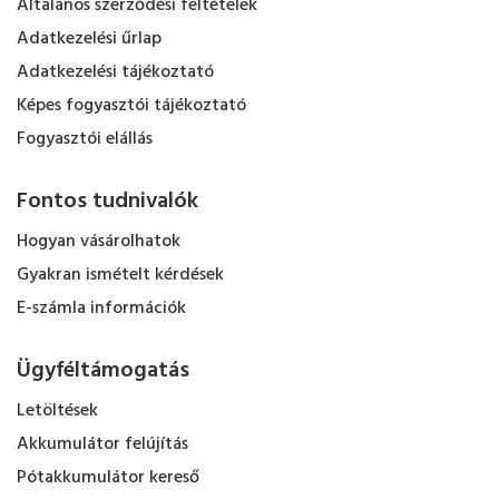
Általános szerződési feltételek
Adatkezelési űrlap
Adatkezelési tájékoztató
Képes fogyasztói tájékoztató
Fogyasztói elállás
Fontos tudnivalók
Hogyan vásárolhatok
Gyakran ismételt kérdések
E-számla információk
Ügyféltámogatás
Letöltések
Akkumulátor felújítás
Pótakkumulátor kereső