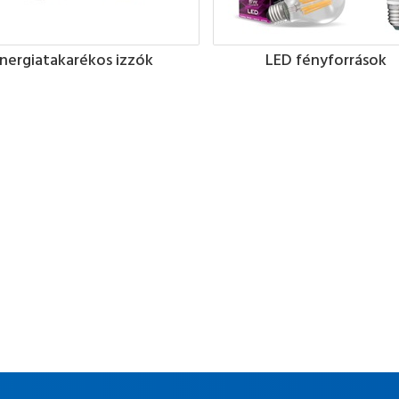
nergiatakarékos izzók
LED fényforrások