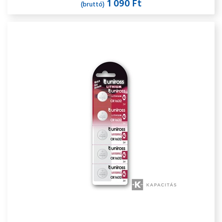
1 090 Ft
(bruttó)