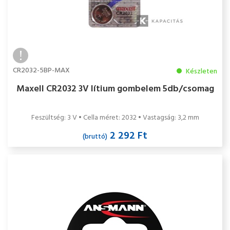
CR2032-5BP-MAX
Készleten
Maxell CR2032 3V lítium gombelem 5db/csomag
Feszültség: 3 V • Cella méret: 2032 • Vastagság: 3,2 mm
2 292 Ft
(bruttó)