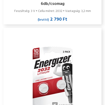
6db/csomag
Feszültség: 3 V • Cella méret: 2032 • Vastagság: 3,2 mm
2 790 Ft
(bruttó)