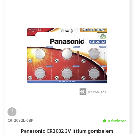
CR-2032L-6BP
Készleten
Panasonic CR2032 3V lítium gombelem