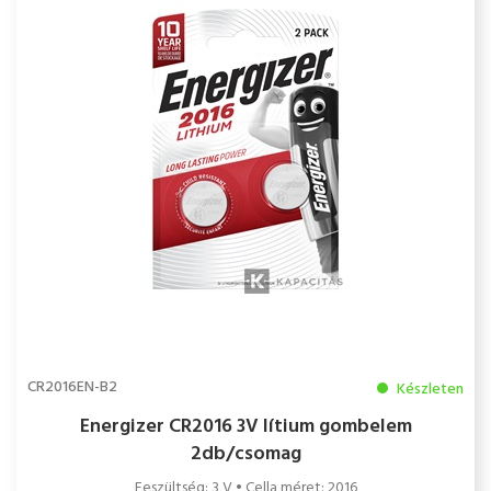
CR2016EN-B2
Készleten
Energizer CR2016 3V lítium gombelem
2db/csomag
Feszültség: 3 V • Cella méret: 2016