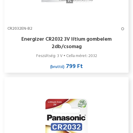
CR2032EN-B2
Energizer CR2032 3V lítium gombelem
2db/csomag
Feszültség: 3 V • Cella méret: 2032
799 Ft
(bruttó)