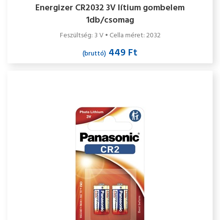
Energizer CR2032 3V lítium gombelem
1db/csomag
Feszültség: 3 V • Cella méret: 2032
449 Ft
(bruttó)