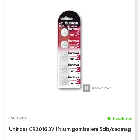
U5CR2016
Készleten
Uniross CR2016 3V lítium gombelem 5db/csomag