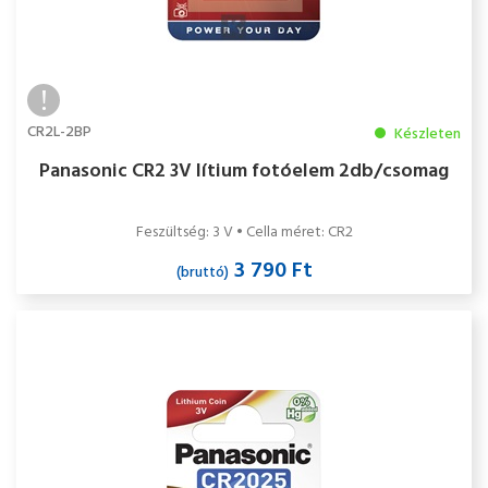
CR2L-2BP
Készleten
Panasonic CR2 3V lítium fotóelem 2db/csomag
Feszültség: 3 V • Cella méret: CR2
3 790 Ft
(bruttó)