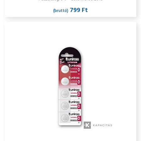
799 Ft
(bruttó)