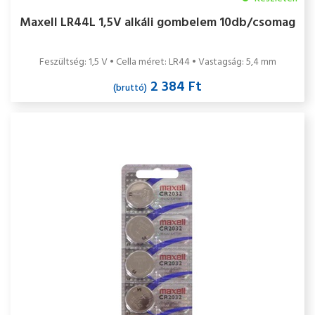
Maxell LR44L 1,5V alkáli gombelem 10db/csomag
Feszültség: 1,5 V • Cella méret: LR44 • Vastagság: 5,4 mm
2 384 Ft
(bruttó)