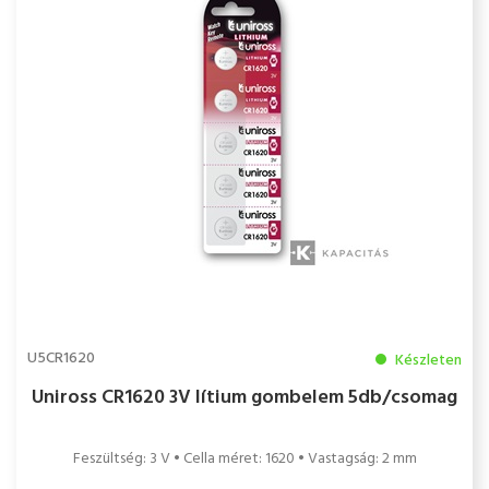
U5CR1620
Készleten
Uniross CR1620 3V lítium gombelem 5db/csomag
Feszültség: 3 V • Cella méret: 1620 • Vastagság: 2 mm