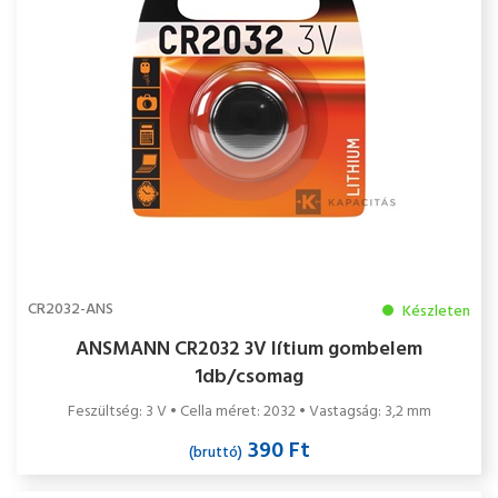
CR2032-ANS
Készleten
ANSMANN CR2032 3V lítium gombelem
1db/csomag
Feszültség: 3 V • Cella méret: 2032 • Vastagság: 3,2 mm
390 Ft
(bruttó)