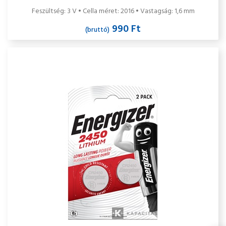
Feszültség: 3 V • Cella méret: 2016 • Vastagság: 1,6 mm
990 Ft
(bruttó)