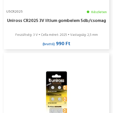
U5CR2025
Készleten
Uniross CR2025 3V lítium gombelem 5db/csomag
Feszültség: 3 V • Cella méret: 2025 • Vastagság: 2,5 mm
990 Ft
(bruttó)