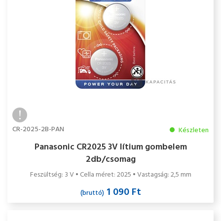
CR-2025-2B-PAN
Készleten
Panasonic CR2025 3V lítium gombelem
2db/csomag
Feszültség: 3 V • Cella méret: 2025 • Vastagság: 2,5 mm
1 090 Ft
(bruttó)