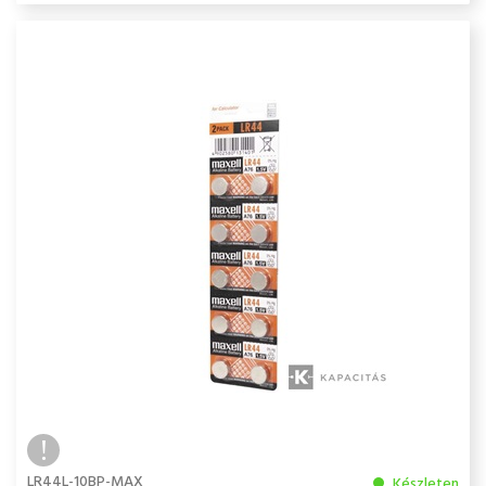
LR44L-10BP-MAX
Készleten