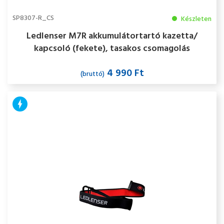
SP8307-R_CS
Készleten
Ledlenser M7R akkumulátortartó kazetta/
kapcsoló (fekete), tasakos csomagolás
4 990 Ft
(bruttó)