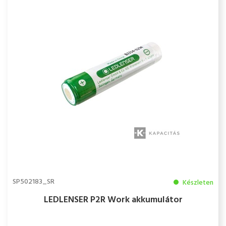
SP502183_SR
Készleten
LEDLENSER P2R Work akkumulátor