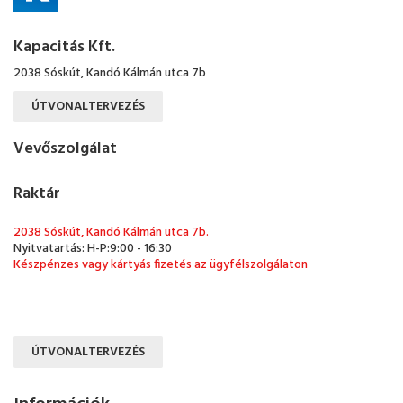
Kapacitás Kft.
2038 Sóskút, Kandó Kálmán utca 7b
ÚTVONALTERVEZÉS
Vevőszolgálat
Raktár
2038 Sóskút, Kandó Kálmán utca 7b.
Nyitvatartás: H-P:9:00 - 16:30
Készpénzes vagy kártyás fizetés az ügyfélszolgálaton
ÚTVONALTERVEZÉS