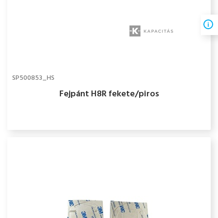
SP500853_HS
Fejpánt H8R fekete/piros