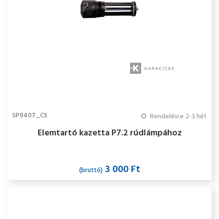
SP9407_CS
Rendelésre 2-3 hét
Elemtartó kazetta P7.2 rúdlámpához
3 000 Ft
(bruttó)