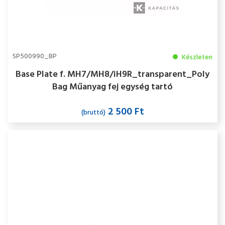
SP500990_BP
Készleten
Base Plate f. MH7/MH8/iH9R_transparent_Poly
Bag Műanyag fej egység tartó
2 500 Ft
(bruttó)