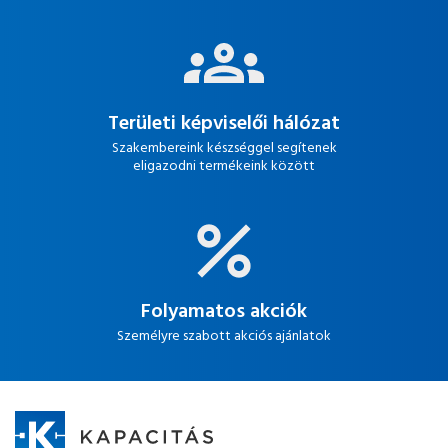
Területi képviselői hálózat
Szakembereink készséggel segítenek
eligazodni termékeink között
Folyamatos akciók
Személyre szabott akciós ajánlatok