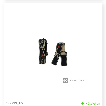
SP7299_HS
Készleten