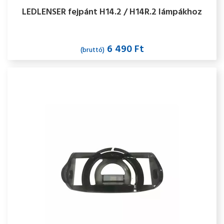
LEDLENSER fejpánt H14.2 / H14R.2 lámpákhoz
6 490 Ft
(bruttó)