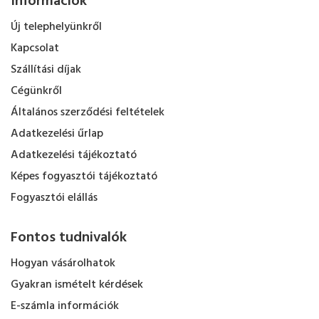
Információk
Új telephelyünkről
Kapcsolat
Szállítási díjak
Cégünkről
Általános szerződési feltételek
Adatkezelési űrlap
Adatkezelési tájékoztató
Képes fogyasztói tájékoztató
Fogyasztói elállás
Fontos tudnivalók
Hogyan vásárolhatok
Gyakran ismételt kérdések
E-számla információk