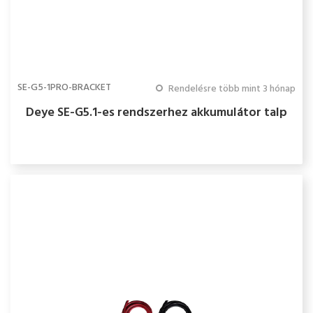
SE-G5-1PRO-BRACKET
Rendelésre több mint 3 hónap
Deye SE-G5.1-es rendszerhez akkumulátor talp