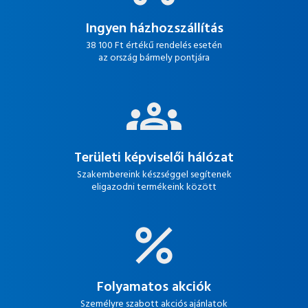
Ingyen házhozszállítás
38 100 Ft értékű rendelés esetén
az ország bármely pontjára
Területi képviselői hálózat
Szakembereink készséggel segítenek
eligazodni termékeink között
Folyamatos akciók
Személyre szabott akciós ajánlatok