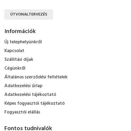
ÚTVONALTERVEZÉS
Információk
Új telephelyünkről
Kapcsolat
Szállítási díjak
Cégünkről
Általános szerződési feltételek
Adatkezelési űrlap
Adatkezelési tájékoztató
Képes fogyasztói tájékoztató
Fogyasztói elállás
Fontos tudnivalók