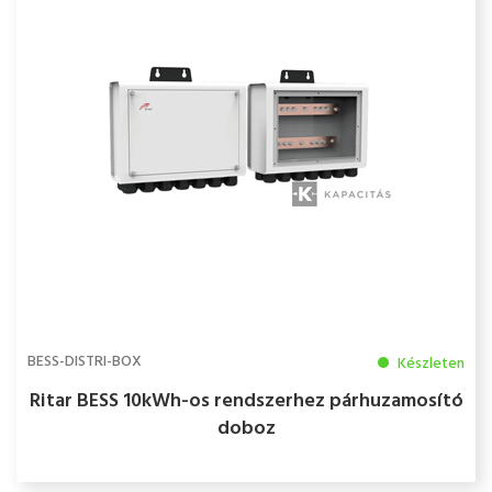
BESS-DISTRI-BOX
Készleten
Ritar BESS 10kWh-os rendszerhez párhuzamosító
doboz