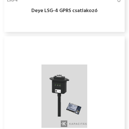
LSG-4
Deye LSG-4 GPRS csatlakozó