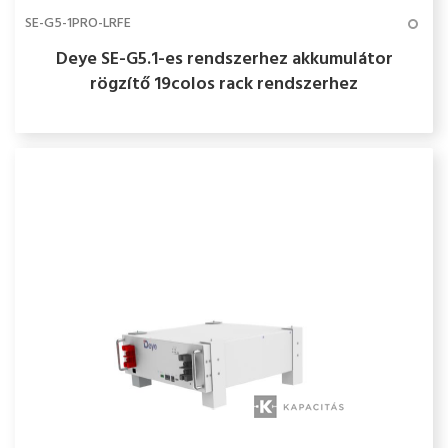
SE-G5-1PRO-LRFE
Deye SE-G5.1-es rendszerhez akkumulátor
rögzítő 19colos rack rendszerhez