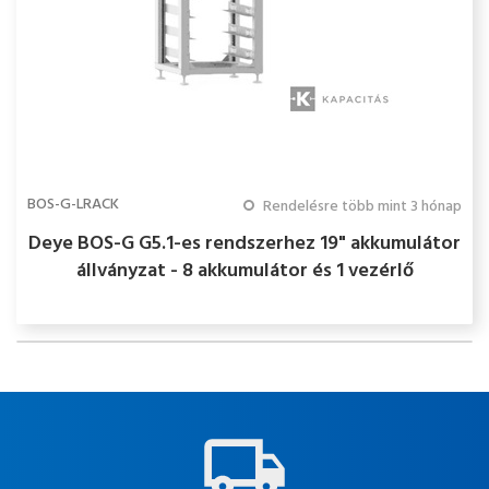
BOS-G-LRACK
Rendelésre több mint 3 hónap
Deye BOS-G G5.1-es rendszerhez 19" akkumulátor
állványzat - 8 akkumulátor és 1 vezérlő
beépítésére