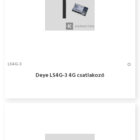
LS4G-3
Deye LS4G-3 4G csatlakozó