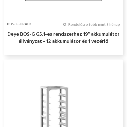
BOS-G-HRACK
Rendelésre több mint 3 hónap
Deye BOS-G G5.1-es rendszerhez 19" akkumulátor
állványzat - 12 akkumulátor és 1 vezérlő
beépítésére