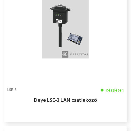
LSE-3
Készleten
Deye LSE-3 LAN csatlakozó