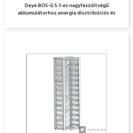
Deye BOS-G 5.1-es nagyfeszültségű
akkumulátorhoz energia disztribúciós és
kommunikációs rendszer