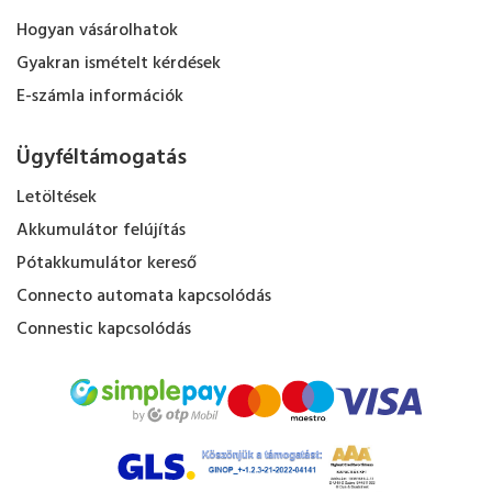
Hogyan vásárolhatok
Gyakran ismételt kérdések
E-számla információk
Ügyféltámogatás
Letöltések
Akkumulátor felújítás
Pótakkumulátor kereső
Connecto automata kapcsolódás
Connestic kapcsolódás