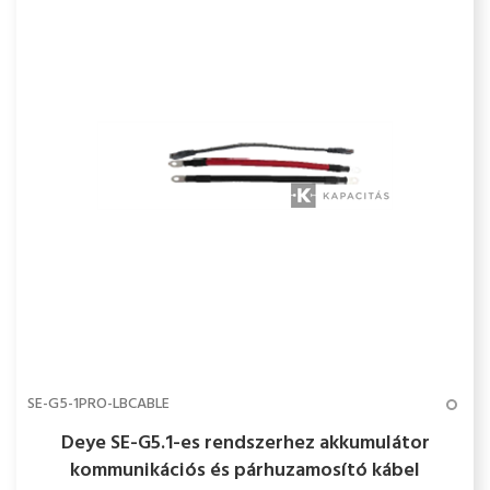
SE-G5-1PRO-LBCABLE
Deye SE-G5.1-es rendszerhez akkumulátor
kommunikációs és párhuzamosító kábel