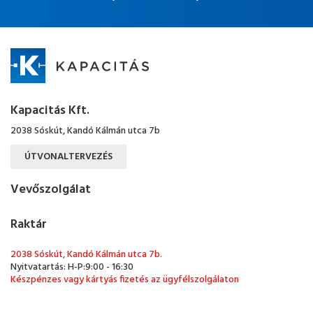
Kapacitás Kft.
2038 Sóskút, Kandó Kálmán utca 7b
ÚTVONALTERVEZÉS
Vevőszolgálat
Raktár
2038 Sóskút, Kandó Kálmán utca 7b.
Nyitvatartás: H-P:9:00 - 16:30
Készpénzes vagy kártyás fizetés az ügyfélszolgálaton