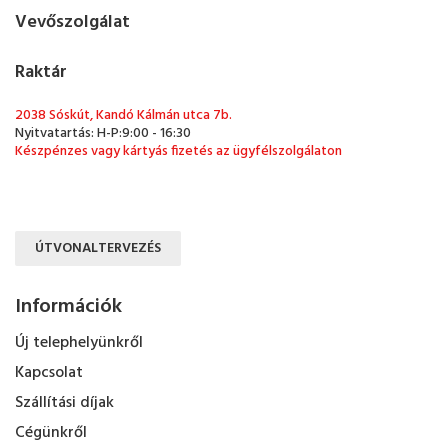
Vevőszolgálat
Raktár
2038 Sóskút, Kandó Kálmán utca 7b.
Nyitvatartás: H-P:9:00 - 16:30
Készpénzes vagy kártyás fizetés az ügyfélszolgálaton
ÚTVONALTERVEZÉS
Információk
Új telephelyünkről
Kapcsolat
Szállítási díjak
Cégünkről