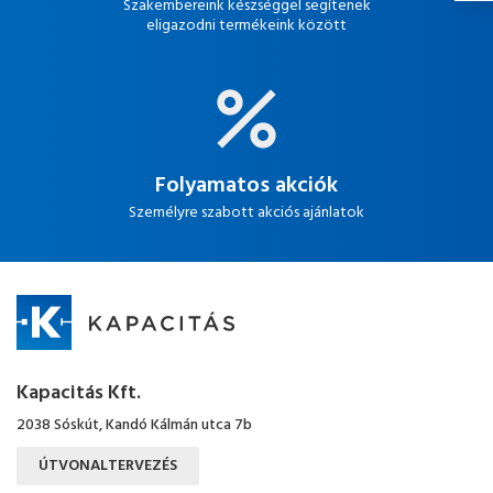
Szakembereink készséggel segítenek
eligazodni termékeink között
Folyamatos akciók
Személyre szabott akciós ajánlatok
Kapacitás Kft.
2038 Sóskút, Kandó Kálmán utca 7b
ÚTVONALTERVEZÉS