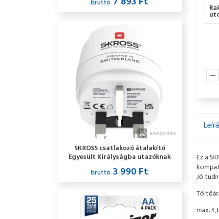
7 893 Ft
bruttó
Ra
utc
Leír
SKROSS csatlakozó átalakító
Egyesült Királyságba utazóknak
Ez a SK
kompati
3 990 Ft
bruttó
Jó tudn
Töltőá
max. 4,