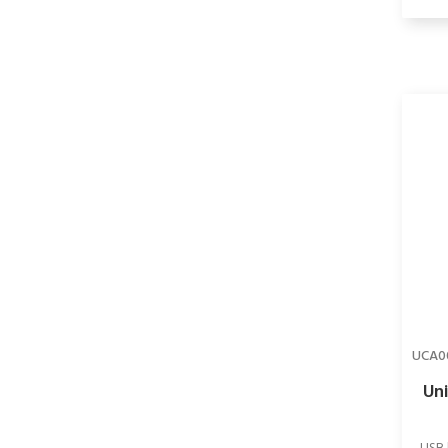
UCA0
Uni