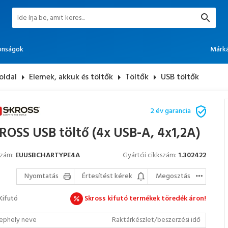
onságok
Márk
oldal
arrow_right
Elemek, akkuk és töltők
arrow_right
Töltők
arrow_right
USB töltők
2 év garancia
ROSS USB töltő (4x USB-A, 4x1,2A)
szám:
EUUSBCHARTYPE4A
Gyártói cikkszám:
1.302422
Nyomtatás
Értesítést kérek
Megosztás
Kifutó
Skross kifutó termékek töredék áron!
ephely neve
Raktárkészlet/beszerzési idő