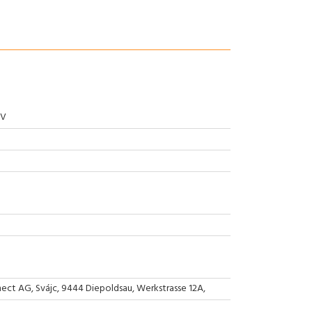
0V
ct AG, Svájc, 9444 Diepoldsau, Werkstrasse 12A,