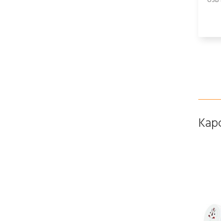
USB 
Kap