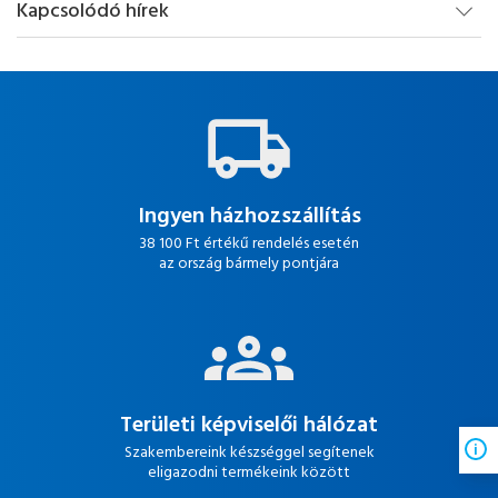
Kapcsolódó hírek
Ingyen házhozszállítás
38 100 Ft értékű rendelés esetén
az ország bármely pontjára
Területi képviselői hálózat
Szakembereink készséggel segítenek
eligazodni termékeink között