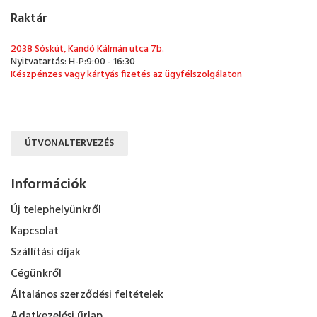
Raktár
2038 Sóskút, Kandó Kálmán utca 7b.
Nyitvatartás: H-P:9:00 - 16:30
Készpénzes vagy kártyás fizetés az ügyfélszolgálaton
ÚTVONALTERVEZÉS
Információk
Új telephelyünkről
Kapcsolat
Szállítási díjak
Cégünkről
Általános szerződési feltételek
Adatkezelési űrlap