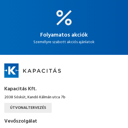
Folyamatos akciók
Személyre szabott akciós ajánlatok
Kapacitás Kft.
2038 Sóskút, Kandó Kálmán utca 7b
ÚTVONALTERVEZÉS
Vevőszolgálat