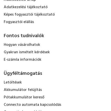
Adatkezelési tájékoztató
Képes fogyasztói tájékoztató
Fogyasztói elállás
Fontos tudnivalók
Hogyan vásárolhatok
Gyakran ismételt kérdések
E-számla információk
Ügyféltámogatás
Letöltések
Akkumulátor felújítás
Pótakkumulátor kereső
Connecto automata kapcsolódás