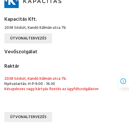
Kapacitás Kft.
2038 Sóskút, Kandó Kálmán utca 7b
ÚTVONALTERVEZÉS
Vevőszolgálat
Raktár
2038 Sóskút, Kandó Kálmán utca 7b.
Nyitvatartás: H-P:9:00 - 16:30
Készpénzes vagy kártyás fizetés az ügyfélszolgálaton
ÚTVONALTERVEZÉS