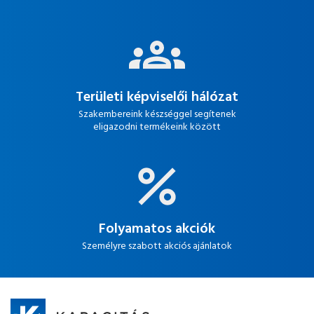
Területi képviselői hálózat
Szakembereink készséggel segítenek
eligazodni termékeink között
Folyamatos akciók
Személyre szabott akciós ajánlatok