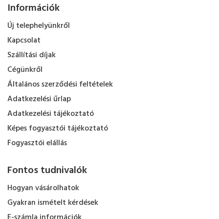
Információk
Új telephelyünkről
Kapcsolat
Szállítási díjak
Cégünkről
Általános szerződési feltételek
Adatkezelési űrlap
Adatkezelési tájékoztató
Képes fogyasztói tájékoztató
Fogyasztói elállás
Fontos tudnivalók
Hogyan vásárolhatok
Gyakran ismételt kérdések
E-számla információk