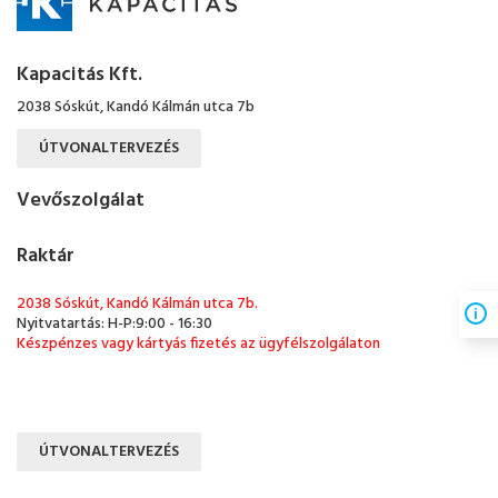
Kapacitás Kft.
2038 Sóskút, Kandó Kálmán utca 7b
ÚTVONALTERVEZÉS
Vevőszolgálat
Raktár
2038 Sóskút, Kandó Kálmán utca 7b.
Nyitvatartás: H-P:9:00 - 16:30
Készpénzes vagy kártyás fizetés az ügyfélszolgálaton
ÚTVONALTERVEZÉS