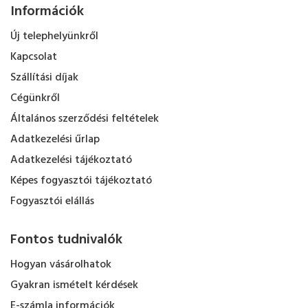
Információk
Új telephelyünkről
Kapcsolat
Szállítási díjak
Cégünkről
Általános szerződési feltételek
Adatkezelési űrlap
Adatkezelési tájékoztató
Képes fogyasztói tájékoztató
Fogyasztói elállás
Fontos tudnivalók
Hogyan vásárolhatok
Gyakran ismételt kérdések
E-számla információk