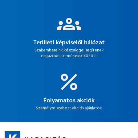
Területi képviselői hálózat
Szakembereink készséggel segítenek
eligazodni termékeink között
Folyamatos akciók
Személyre szabott akciós ajánlatok