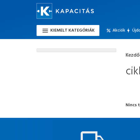
KIEMELT KATEGÓRIÁK
Akciók
Újd
Kezdő
ci
Nincs t