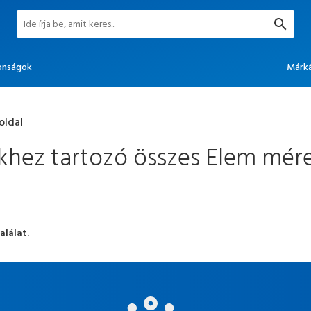
onságok
Márk
oldal
kkhez tartozó összes Elem mér
alálat.