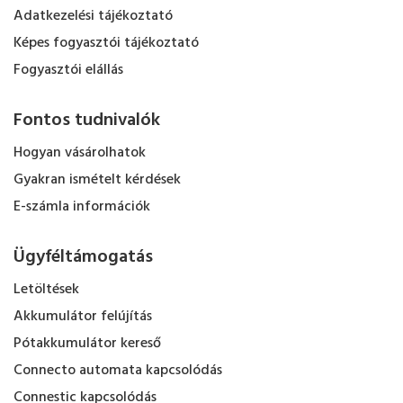
Adatkezelési tájékoztató
Képes fogyasztói tájékoztató
Fogyasztói elállás
Fontos tudnivalók
Hogyan vásárolhatok
Gyakran ismételt kérdések
E-számla információk
Ügyféltámogatás
Letöltések
Akkumulátor felújítás
Pótakkumulátor kereső
Connecto automata kapcsolódás
Connestic kapcsolódás