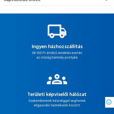
Ingyen házhozszállítás
38 100 Ft értékű rendelés esetén
az ország bármely pontjára
Területi képviselői hálózat
Szakembereink készséggel segítenek
eligazodni termékeink között