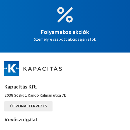
Folyamatos akciók
Személyre szabott akciós ajánlatok
Kapacitás Kft.
2038 Sóskút, Kandó Kálmán utca 7b
ÚTVONALTERVEZÉS
Vevőszolgálat