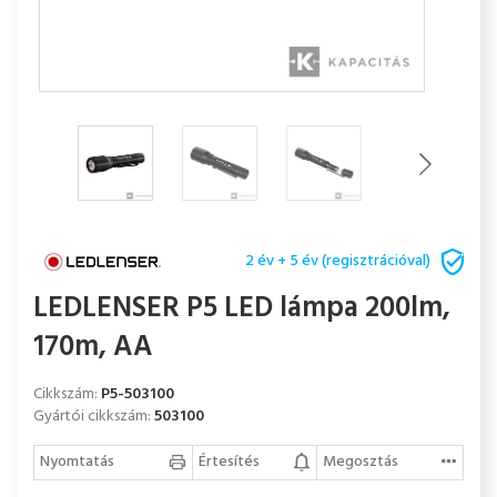
2 év + 5 év (regisztrációval)
LEDLENSER P5 LED lámpa 200lm,
170m, AA
Cikkszám:
P5-503100
Gyártói cikkszám:
503100
Nyomtatás
Értesítés
Megosztás