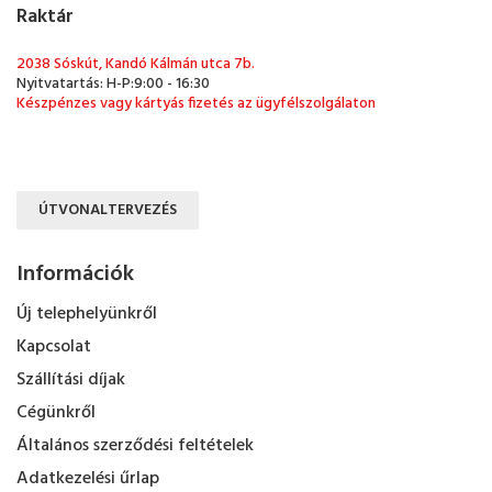
Raktár
2038 Sóskút, Kandó Kálmán utca 7b.
Nyitvatartás: H-P:9:00 - 16:30
Készpénzes vagy kártyás fizetés az ügyfélszolgálaton
ÚTVONALTERVEZÉS
Információk
Új telephelyünkről
Kapcsolat
Szállítási díjak
Cégünkről
Általános szerződési feltételek
Adatkezelési űrlap