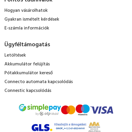
Fontos tudnivalók
Hogyan vásárolhatok
Gyakran ismételt kérdések
E-számla információk
Ügyféltámogatás
Letöltések
Akkumulátor felújítás
Pótakkumulátor kereső
Connecto automata kapcsolódás
Connestic kapcsolódás