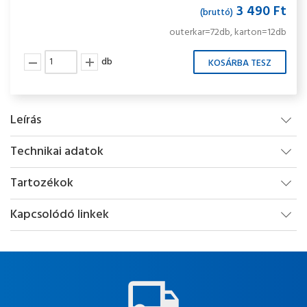
3 490 Ft
(bruttó)
outerkar=72db, karton=12db
db
Leírás
Technikai adatok
Tartozékok
Kapcsolódó linkek