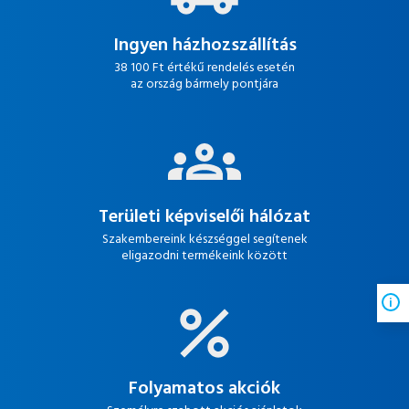
Ingyen házhozszállítás
38 100 Ft értékű rendelés esetén
az ország bármely pontjára
Területi képviselői hálózat
Szakembereink készséggel segítenek
eligazodni termékeink között
Folyamatos akciók