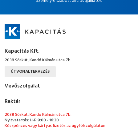
Személyre szabott akciós ajánlatok
Kapacitás Kft.
2038 Sóskút, Kandó Kálmán utca 7b
ÚTVONALTERVEZÉS
Vevőszolgálat
Raktár
2038 Sóskút, Kandó Kálmán utca 7b.
Nyitvatartás: H-P:9:00 - 16:30
Készpénzes vagy kártyás fizetés az ügyfélszolgálaton