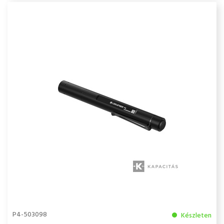
P4-503098
Készleten