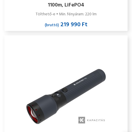
1100m, LiFePO4
Tölthető-e • Min. fényáram: 220 lm
219 990 Ft
(bruttó)