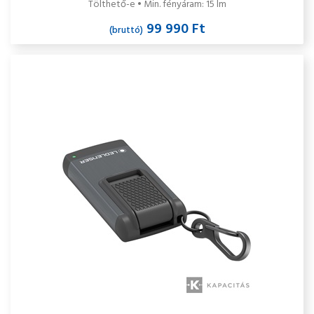
Tölthető-e • Min. fényáram: 15 lm
99 990 Ft
(bruttó)