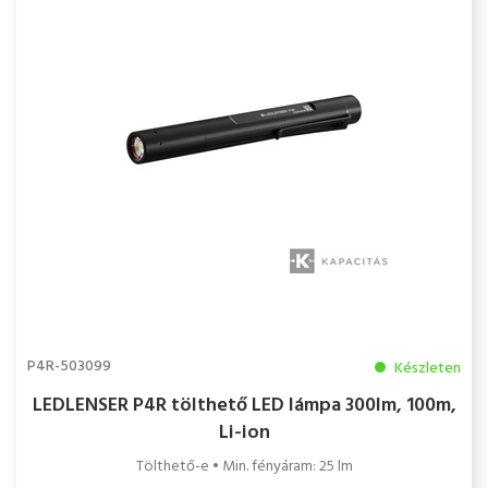
P4R-503099
Készleten
LEDLENSER P4R tölthető LED lámpa 300lm, 100m,
Li-ion
Tölthető-e • Min. fényáram: 25 lm