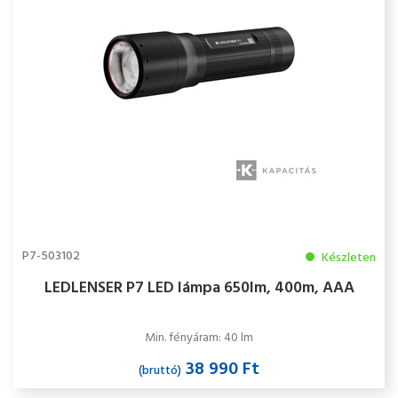
P7-503102
Készleten
LEDLENSER P7 LED lámpa 650lm, 400m, AAA
Min. fényáram: 40 lm
38 990 Ft
(bruttó)