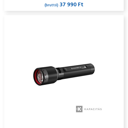
37 990 Ft
(bruttó)