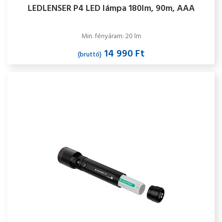
LEDLENSER P4 LED lámpa 180lm, 90m, AAA
Min. fényáram: 20 lm
14 990 Ft
(bruttó)