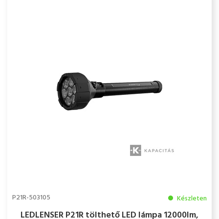
P21R-503105
Készleten
LEDLENSER P21R tölthető LED lámpa 12000lm,