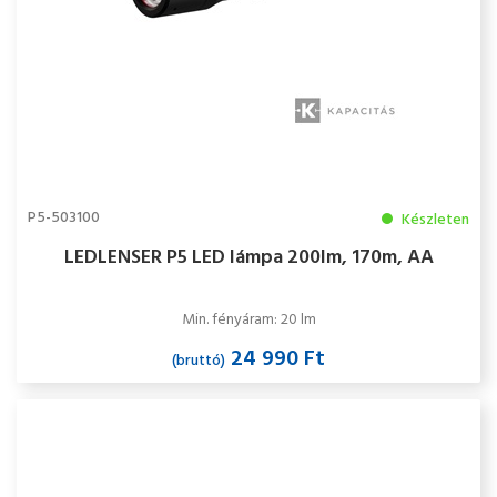
P5-503100
Készleten
LEDLENSER P5 LED lámpa 200lm, 170m, AA
Min. fényáram: 20 lm
24 990 Ft
(bruttó)