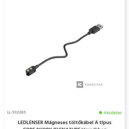
LL-502265
Készleten
LEDLENSER Mágneses töltőkábel A típus