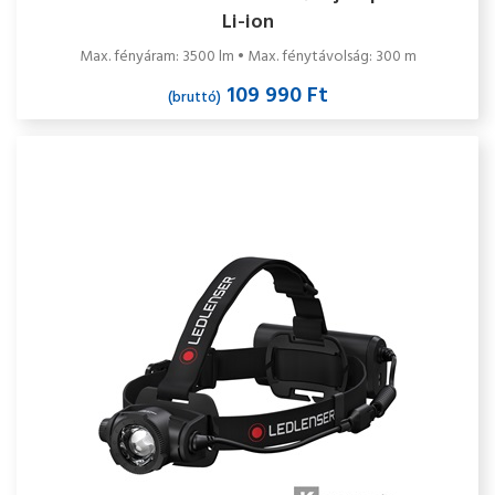
Li-ion
Max. fényáram: 3500 lm • Max. fénytávolság: 300 m
109 990 Ft
(bruttó)