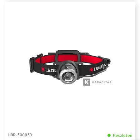
H8R-500853
Készleten