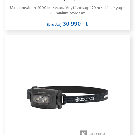
Max. fényáram: 1000 lm • Max. fénytávolság: 170 m • Ház anyaga:
Alumínium ötvözet
30 990 Ft
(bruttó)