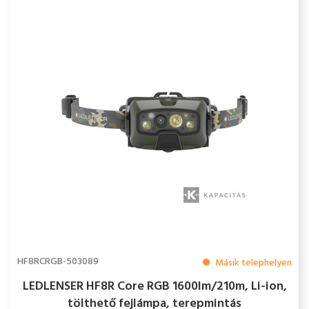
HF8RCRGB-503089
Másik telephelyen
LEDLENSER HF8R Core RGB 1600lm/210m, Li-ion,
tölthető fejlámpa, terepmintás