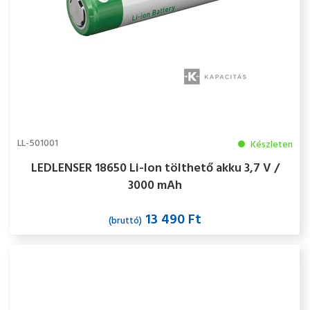
LL-501001
Készleten
LEDLENSER 18650 Li-Ion tölthető akku 3,7 V /
3000 mAh
13 490 Ft
(bruttó)