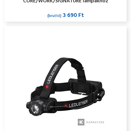
CORE/WORK/SIGNATURE lámpákhoz
3 690 Ft
(bruttó)