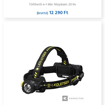
Tölthető-e • Min. fényáram: 20 lm
12 290 Ft
(bruttó)