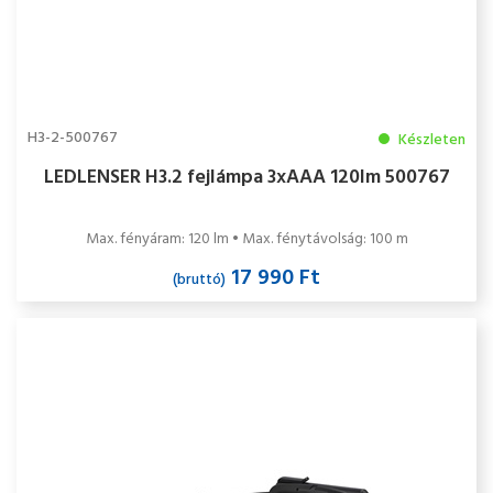
H3-2-500767
Készleten
LEDLENSER H3.2 fejlámpa 3xAAA 120lm 500767
Max. fényáram: 120 lm • Max. fénytávolság: 100 m
17 990 Ft
(bruttó)