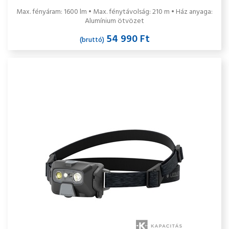
Max. fényáram: 1600 lm • Max. fénytávolság: 210 m • Ház anyaga:
Alumínium ötvözet
54 990 Ft
(bruttó)