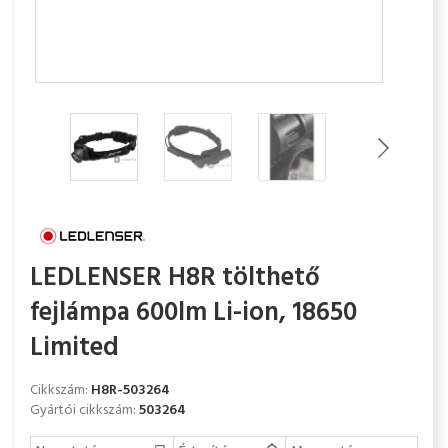
LEDLENSER H8R tölthető
fejlámpa 600lm Li-ion, 18650
Limited
Cikkszám:
H8R-503264
Gyártói cikkszám:
503264