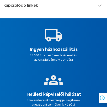
Kapcsolódó linkek
Ingyen házhozszállítás
38 100 Ft értékű rendelés esetén
az ország bármely pontjára
Területi képviselői hálózat
Szakembereink készséggel segítenek
eligazodni termékeink között