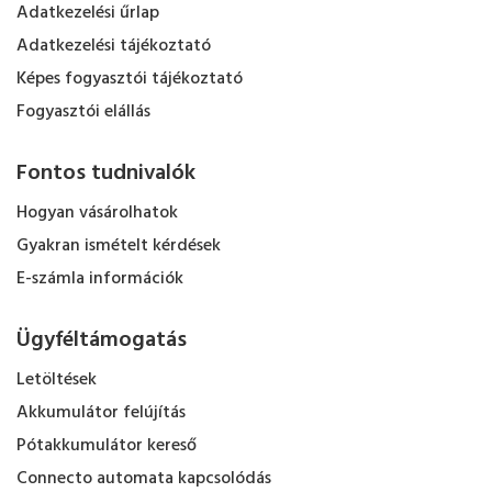
Adatkezelési űrlap
Adatkezelési tájékoztató
Képes fogyasztói tájékoztató
Fogyasztói elállás
Fontos tudnivalók
Hogyan vásárolhatok
Gyakran ismételt kérdések
E-számla információk
Ügyféltámogatás
Letöltések
Akkumulátor felújítás
Pótakkumulátor kereső
Connecto automata kapcsolódás