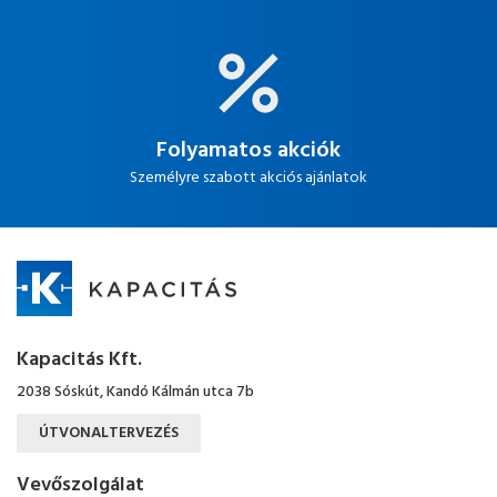
Folyamatos akciók
Személyre szabott akciós ajánlatok
Kapacitás Kft.
2038 Sóskút, Kandó Kálmán utca 7b
ÚTVONALTERVEZÉS
Vevőszolgálat