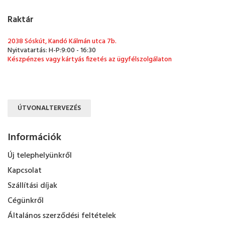
Raktár
2038 Sóskút, Kandó Kálmán utca 7b.
Nyitvatartás: H-P:9:00 - 16:30
Készpénzes vagy kártyás fizetés az ügyfélszolgálaton
ÚTVONALTERVEZÉS
Információk
Új telephelyünkről
Kapcsolat
Szállítási díjak
Cégünkről
Általános szerződési feltételek