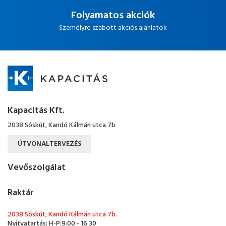
Folyamatos akciók
Személyre szabott akciós ajánlatok
Kapacitás Kft.
2038 Sóskút, Kandó Kálmán utca 7b
ÚTVONALTERVEZÉS
Vevőszolgálat
Raktár
2038 Sóskút, Kandó Kálmán utca 7b.
Nyitvatartás: H-P:9:00 - 16:30