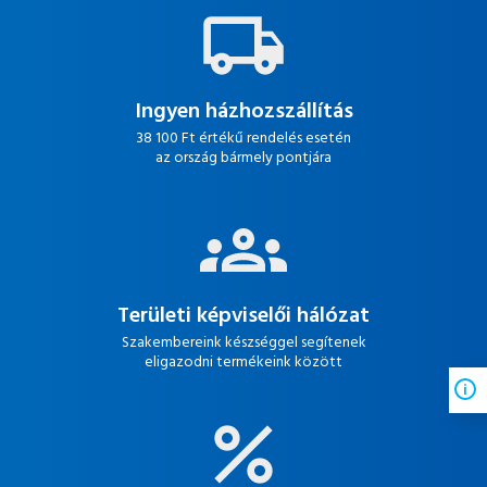
Ingyen házhozszállítás
38 100 Ft értékű rendelés esetén
az ország bármely pontjára
Területi képviselői hálózat
Szakembereink készséggel segítenek
eligazodni termékeink között