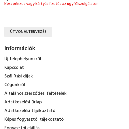
Készpénzes vagy kártyás fizetés az ügyfélszolgálaton
ÚTVONALTERVEZÉS
Információk
Új telephelyünkről
Kapcsolat
Szállítási díjak
Cégünkről
Általános szerződési feltételek
Adatkezelési űrlap
Adatkezelési tájékoztató
Képes fogyasztói tájékoztató
Fogyasztói elállás