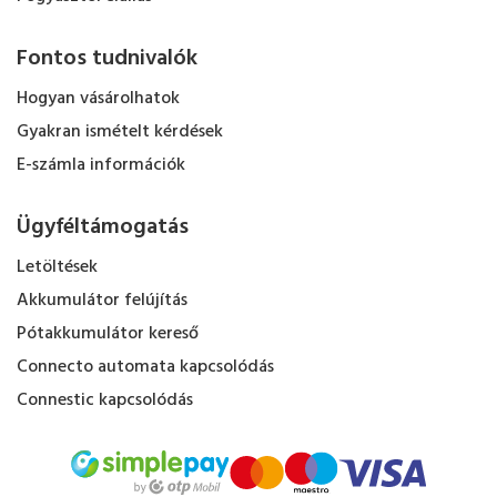
Fontos tudnivalók
Hogyan vásárolhatok
Gyakran ismételt kérdések
E-számla információk
Ügyféltámogatás
Letöltések
Akkumulátor felújítás
Pótakkumulátor kereső
Connecto automata kapcsolódás
Connestic kapcsolódás