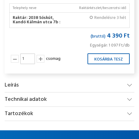
Telephely neve
Raktárkészlet/beszerzési idő
Raktár: 2038 Sóskút,
Rendelésre 3 hét
Kandó Kálmán utca 7b :
4 390 Ft
(bruttó)
Egységár: 1 097 Ft/db
csomag
Leírás
Technikai adatok
Tartozékok