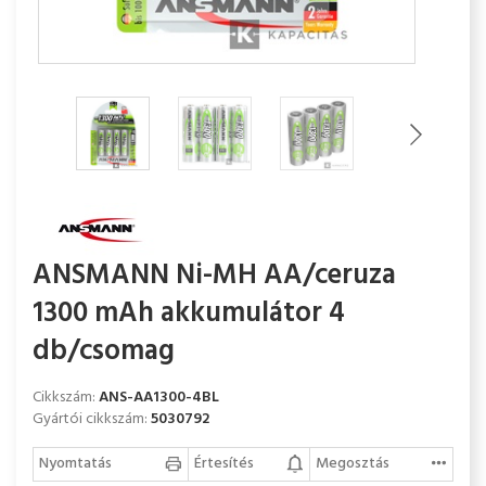
ANSMANN Ni-MH AA/ceruza
1300 mAh akkumulátor 4
db/csomag
Cikkszám:
ANS-AA1300-4BL
Gyártói cikkszám:
5030792
Nyomtatás
Értesítés
Megosztás