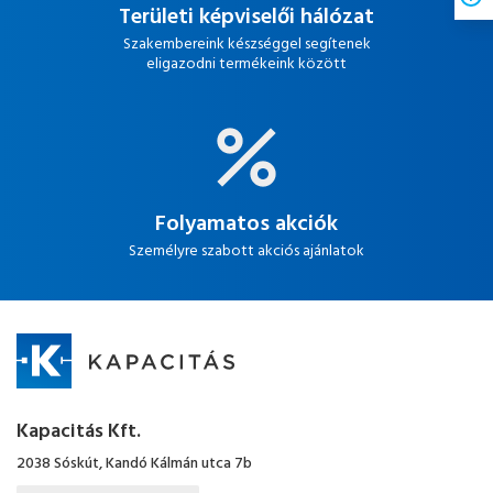
Területi képviselői hálózat
Szakembereink készséggel segítenek
eligazodni termékeink között
Folyamatos akciók
Személyre szabott akciós ajánlatok
Kapacitás Kft.
2038 Sóskút, Kandó Kálmán utca 7b