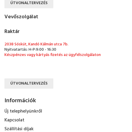
ÚTVONALTERVEZÉS
Vevőszolgálat
Raktár
2038 Sóskút, Kandó Kálmán utca 7b.
Nyitvatartás: H-P:9:00 - 16:30
Készpénzes vagy kártyás fizetés az ügyfélszolgálaton
ÚTVONALTERVEZÉS
Információk
Új telephelyünkről
Kapcsolat
Szállítási díjak