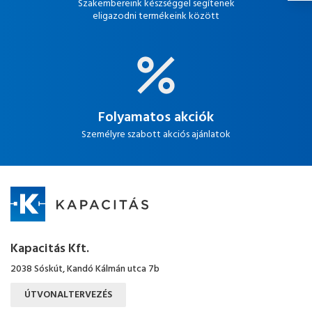
Szakembereink készséggel segítenek
eligazodni termékeink között
Folyamatos akciók
Személyre szabott akciós ajánlatok
Kapacitás Kft.
2038 Sóskút, Kandó Kálmán utca 7b
ÚTVONALTERVEZÉS