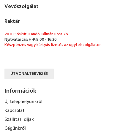
Vevőszolgálat
Raktár
2038 Sóskút, Kandó Kálmán utca 7b.
Nyitvatartás: H-P:9:00 - 16:30
Készpénzes vagy kártyás fizetés az ügyfélszolgálaton
ÚTVONALTERVEZÉS
Információk
Új telephelyünkről
Kapcsolat
Szállítási díjak
Cégünkről