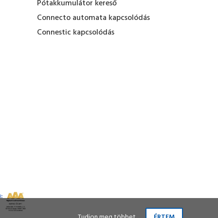
Pótakkumulátor kereső
Connecto automata kapcsolódás
Connestic kapcsolódás
Tudjon meg többet
ÉRTEM