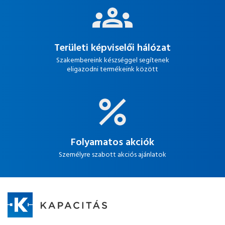
Területi képviselői hálózat
Szakembereink készséggel segítenek
eligazodni termékeink között
Folyamatos akciók
Személyre szabott akciós ajánlatok