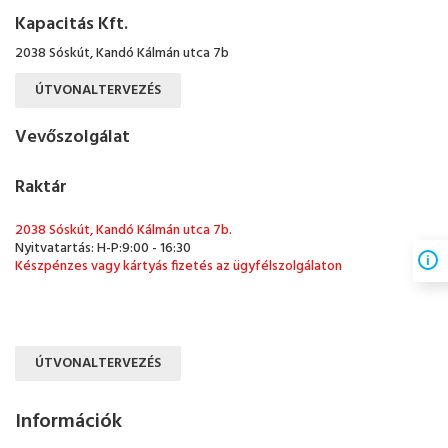
Kapacitás Kft.
2038 Sóskút, Kandó Kálmán utca 7b
ÚTVONALTERVEZÉS
Vevőszolgálat
Raktár
2038 Sóskút, Kandó Kálmán utca 7b.
Nyitvatartás: H-P:9:00 - 16:30
Készpénzes vagy kártyás fizetés az ügyfélszolgálaton
ÚTVONALTERVEZÉS
Információk