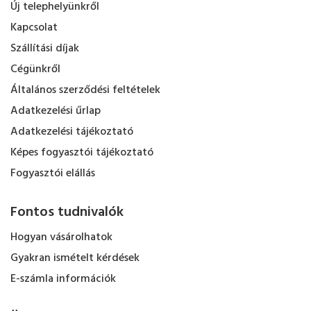
Új telephelyünkről
Kapcsolat
Szállítási díjak
Cégünkről
Általános szerződési feltételek
Adatkezelési űrlap
Adatkezelési tájékoztató
Képes fogyasztói tájékoztató
Fogyasztói elállás
Fontos tudnivalók
Hogyan vásárolhatok
Gyakran ismételt kérdések
E-számla információk