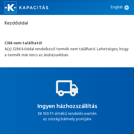
English
language
Kezdőoldal
Cikk nem található!
A(z) 1296 kóddal rendelkező termék nem található. Lehetséges, hogy
a termék már nincs az áruházunkban.
Ingyen házhozszállítás
38 100 Ft értékű rendelés esetén
az ország bármely pontjára