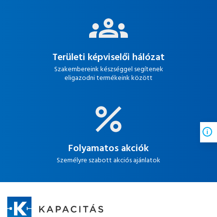
Területi képviselői hálózat
Szakembereink készséggel segítenek
eligazodni termékeink között
Folyamatos akciók
Személyre szabott akciós ajánlatok