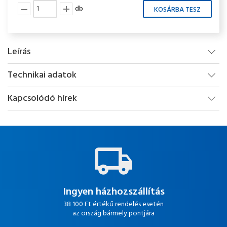
db
Leírás
Technikai adatok
Kapcsolódó hírek
Ingyen házhozszállítás
38 100 Ft értékű rendelés esetén
az ország bármely pontjára