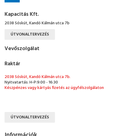
Kapacitás Kft.
2038 Sóskút, Kandó Kálmán utca 7b
ÚTVONALTERVEZÉS
Vevőszolgálat
Raktár
2038 Sóskút, Kandó Kálmán utca 7b.
Nyitvatartás: H-P:9:00 - 16:30
Készpénzes vagy kártyás fizetés az ügyfélszolgálaton
ÚTVONALTERVEZÉS
Információk