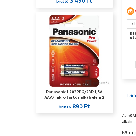
3 490 Ft
bruttó
Tel
Ra
utc
Panasonic LR03PPG/2BP 1,5V
Leír
AAA/mikro tartós alkáli elem 2
db/csomag
890 Ft
bruttó
Az 50Ah
alkalma
Főbb j