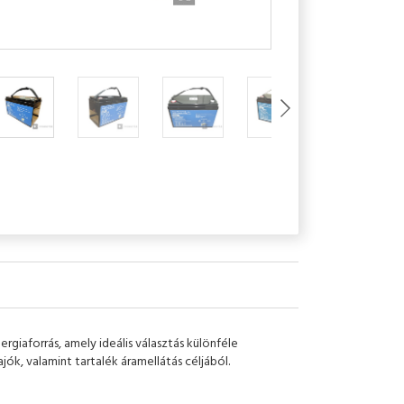
iaforrás, amely ideális választás különféle
k, valamint tartalék áramellátás céljából.