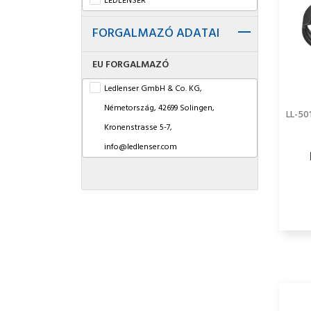
LEDLENSER
FORGALMAZÓ ADATAI
EU FORGALMAZÓ
Ledlenser GmbH & Co. KG,
Németország, 42699 Solingen,
LL-50
Kronenstrasse 5-7,
info@ledlenser.com