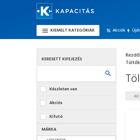
KIEMELT KATEGÓRIÁK
Akciók
Újd
Kezdő
KERESETT KIFEJEZÉS
Töltők
Töl
Készleten van
Akciós
Kifutó
MÁRKA