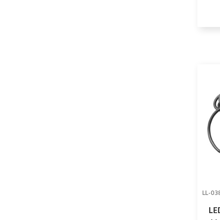
LL-03
LE