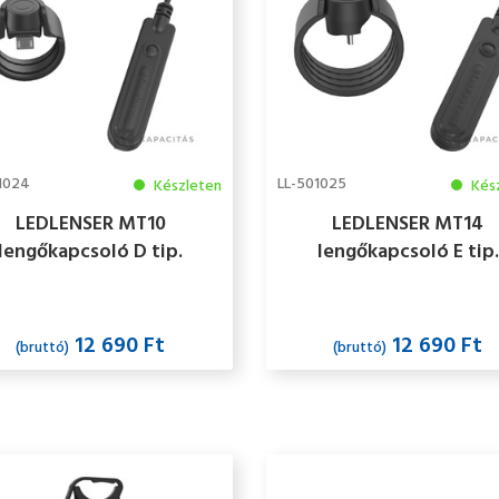
1024
LL-501025
Készleten
Kés
LEDLENSER MT10
LEDLENSER MT14
lengőkapcsoló D tip.
lengőkapcsoló E tip.
12 690 Ft
12 690 Ft
(bruttó)
(bruttó)