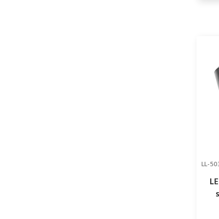
LL-50
LE