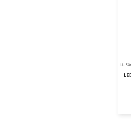
LL-50
LE