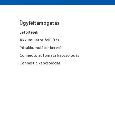
Ügyféltámogatás
Letöltések
Akkumulátor felújítás
Pótakkumulátor kereső
Connecto automata kapcsolódás
Connestic kapcsolódás