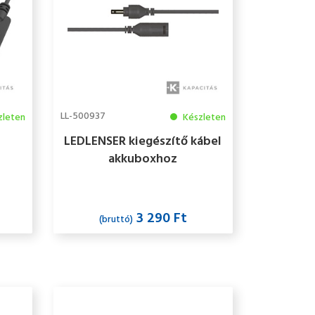
LL-500937
zleten
Készleten
LEDLENSER kiegészítő kábel
akkuboxhoz
3 290 Ft
(bruttó)