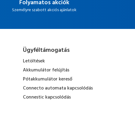
Folyamatos akciók
Személyre szabott akciós ajánlatok
Ügyféltámogatás
Letöltések
Akkumulátor felújítás
Pótakkumulátor kereső
Connecto automata kapcsolódás
Connestic kapcsolódás