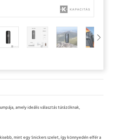
mpája, amely ideális választás túrázóknak,
kisebb, mint egy Snickers szelet, így könnyedén elfér a