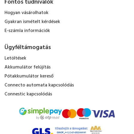
Fontos tudnivalók
Hogyan vásárolhatok
Gyakran ismételt kérdések
E-számla információk
Ügyféltámogatás
Letöltések
Akkumulátor felújítás
Pótakkumulátor kereső
Connecto automata kapcsolódás
Connestic kapcsolódás