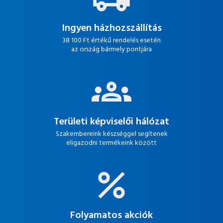
Ingyen házhozszállítás
38 100 Ft értékű rendelés esetén
az ország bármely pontjára
Területi képviselői hálózat
Szakembereink készséggel segítenek
eligazodni termékeink között
Folyamatos akciók