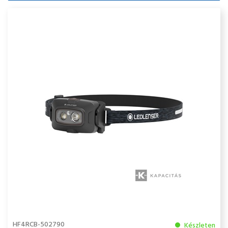
HF4RCB-502790
Készleten