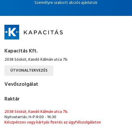
Személyre szabott akciós ajánlatok
Kapacitás Kft.
2038 Sóskút, Kandó Kálmán utca 7b
ÚTVONALTERVEZÉS
Vevőszolgálat
Raktár
2038 Sóskút, Kandó Kálmán utca 7b.
Nyitvatartás: H-P:9:00 - 16:30
Készpénzes vagy kártyás fizetés az ügyfélszolgálaton