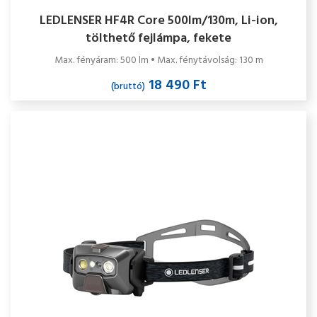
LEDLENSER HF4R Core 500lm/130m, Li-ion,
tölthető fejlámpa, fekete
Max. fényáram: 500 lm • Max. fénytávolság: 130 m
18 490 Ft
(bruttó)