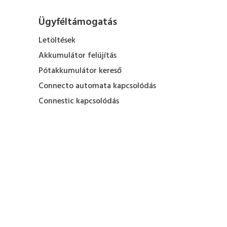
Ügyféltámogatás
Letöltések
Akkumulátor felújítás
Pótakkumulátor kereső
Connecto automata kapcsolódás
Connestic kapcsolódás