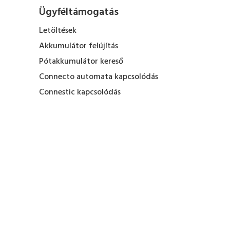
Ügyféltámogatás
Letöltések
Akkumulátor felújítás
Pótakkumulátor kereső
Connecto automata kapcsolódás
Connestic kapcsolódás