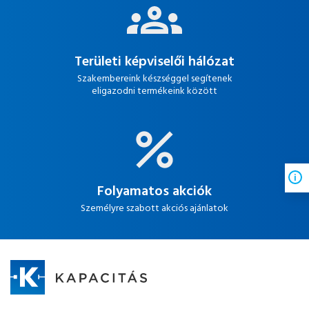
Területi képviselői hálózat
Szakembereink készséggel segítenek
eligazodni termékeink között
Folyamatos akciók
Személyre szabott akciós ajánlatok