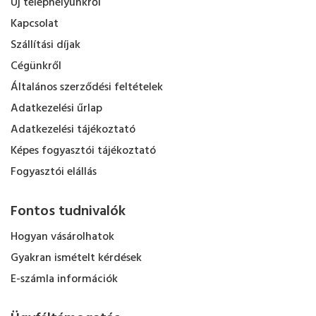
Új telephelyünkről
Kapcsolat
Szállítási díjak
Cégünkről
Általános szerződési feltételek
Adatkezelési űrlap
Adatkezelési tájékoztató
Képes fogyasztói tájékoztató
Fogyasztói elállás
Fontos tudnivalók
Hogyan vásárolhatok
Gyakran ismételt kérdések
E-számla információk