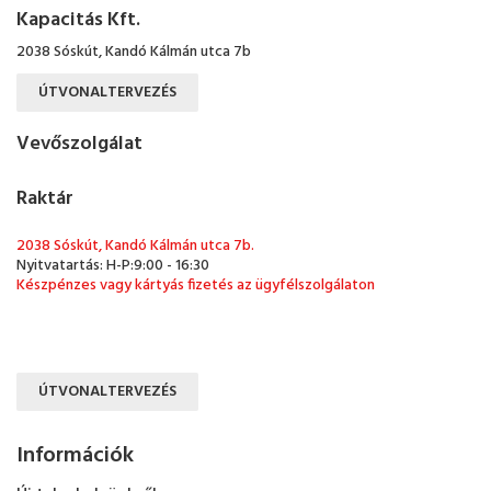
Kapacitás Kft.
2038 Sóskút, Kandó Kálmán utca 7b
ÚTVONALTERVEZÉS
Vevőszolgálat
Raktár
2038 Sóskút, Kandó Kálmán utca 7b.
Nyitvatartás: H-P:9:00 - 16:30
Készpénzes vagy kártyás fizetés az ügyfélszolgálaton
ÚTVONALTERVEZÉS
Információk