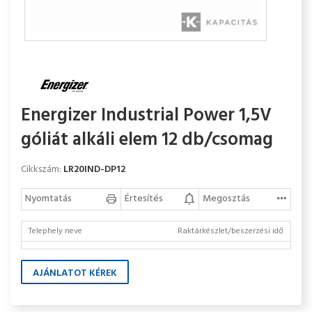
Energizer Industrial Power 1,5V
góliát alkáli elem 12 db/csomag
Cikkszám:
LR20IND-DP12
Nyomtatás
Értesítés
Megosztás
Telephely neve
Raktárkészlet/beszerzési idő
AJÁNLATOT KÉREK