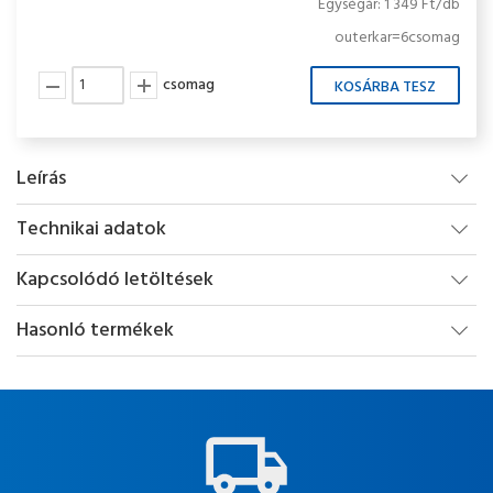
Egységár: 1 349 Ft/db
outerkar=6csomag
csomag
Leírás
Technikai adatok
Kapcsolódó letöltések
Hasonló termékek