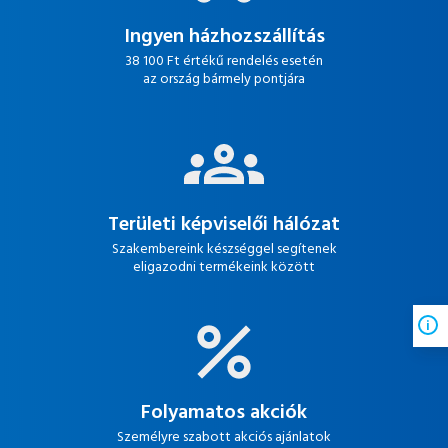
Ingyen házhozszállítás
38 100 Ft értékű rendelés esetén
az ország bármely pontjára
Területi képviselői hálózat
Szakembereink készséggel segítenek
eligazodni termékeink között
Folyamatos akciók
Személyre szabott akciós ajánlatok