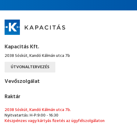
Kapacitás Kft.
2038 Sóskút, Kandó Kálmán utca 7b
ÚTVONALTERVEZÉS
Vevőszolgálat
Raktár
2038 Sóskút, Kandó Kálmán utca 7b.
Nyitvatartás: H-P:9:00 - 16:30
Készpénzes vagy kártyás fizetés az ügyfélszolgálaton