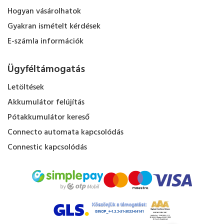
Hogyan vásárolhatok
Gyakran ismételt kérdések
E-számla információk
Ügyféltámogatás
Letöltések
Akkumulátor felújítás
Pótakkumulátor kereső
Connecto automata kapcsolódás
Connestic kapcsolódás