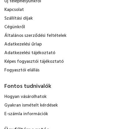
Új telephelyünkről
Kapcsolat
Szállítási díjak
Cégünkről
Általános szerződési feltételek
Adatkezelési űrlap
Adatkezelési tájékoztató
Képes fogyasztói tájékoztató
Fogyasztói elállás
Fontos tudnivalók
Hogyan vásárolhatok
Gyakran ismételt kérdések
E-számla információk