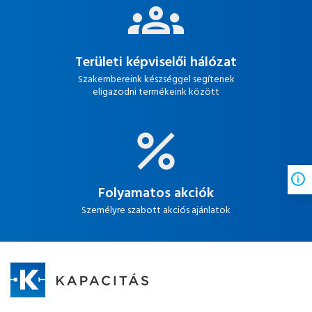
Területi képviselői hálózat
Szakembereink készséggel segítenek
eligazodni termékeink között
Folyamatos akciók
Személyre szabott akciós ajánlatok