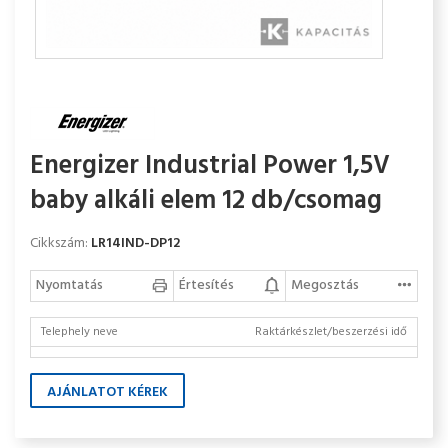
Energizer Industrial Power 1,5V
baby alkáli elem 12 db/csomag
Cikkszám:
LR14IND-DP12
Nyomtatás
Értesítés
Megosztás
Telephely neve
Raktárkészlet/beszerzési idő
AJÁNLATOT KÉREK