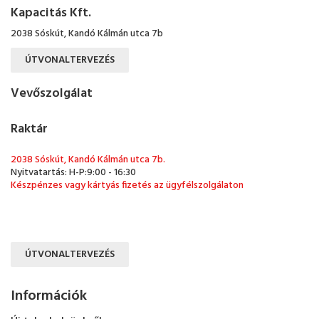
Kapacitás Kft.
2038 Sóskút, Kandó Kálmán utca 7b
ÚTVONALTERVEZÉS
Vevőszolgálat
Raktár
2038 Sóskút, Kandó Kálmán utca 7b.
Nyitvatartás: H-P:9:00 - 16:30
Készpénzes vagy kártyás fizetés az ügyfélszolgálaton
ÚTVONALTERVEZÉS
Információk