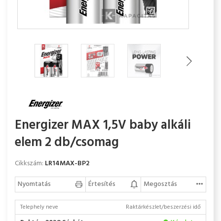
Energizer MAX 1,5V baby alkáli
elem 2 db/csomag
Cikkszám:
LR14MAX-BP2
Nyomtatás
Értesítés
Megosztás
Telephely neve
Raktárkészlet/beszerzési idő