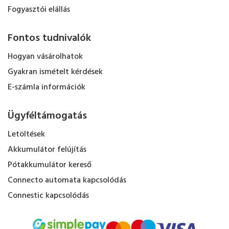
Fogyasztói elállás
Fontos tudnivalók
Hogyan vásárolhatok
Gyakran ismételt kérdések
E-számla információk
Ügyféltámogatás
Letöltések
Akkumulátor felújítás
Pótakkumulátor kereső
Connecto automata kapcsolódás
Connestic kapcsolódás