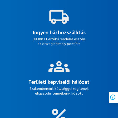
Ingyen házhozszállítás
38 100 Ft értékű rendelés esetén
az ország bármely pontjára
Területi képviselői hálózat
Szakembereink készséggel segítenek
eligazodni termékeink között