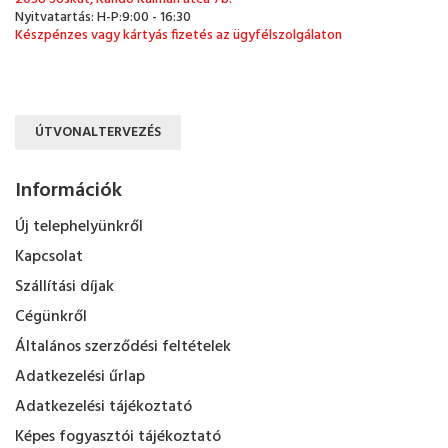
Nyitvatartás: H-P:9:00 - 16:30
Készpénzes vagy kártyás fizetés az ügyfélszolgálaton
ÚTVONALTERVEZÉS
Információk
Új telephelyünkről
Kapcsolat
Szállítási díjak
Cégünkről
Általános szerződési feltételek
Adatkezelési űrlap
Adatkezelési tájékoztató
Képes fogyasztói tájékoztató