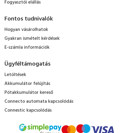
Fogyasztói elállás
Fontos tudnivalók
Hogyan vásárolhatok
Gyakran ismételt kérdések
E-számla információk
Ügyféltámogatás
Letöltések
Akkumulátor felújítás
Pótakkumulátor kereső
Connecto automata kapcsolódás
Connestic kapcsolódás