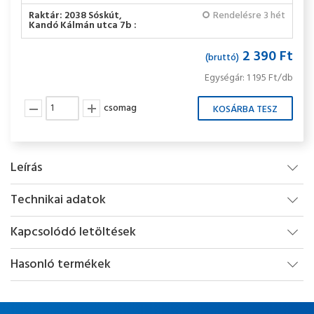
Raktár: 2038 Sóskút,
Rendelésre 3 hét
Kandó Kálmán utca 7b :
2 390 Ft
(bruttó)
Egységár: 1 195 Ft/db
csomag
Leírás
Technikai adatok
Kapcsolódó letöltések
Hasonló termékek