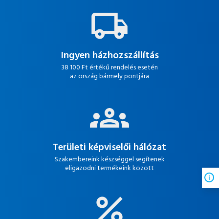
Ingyen házhozszállítás
38 100 Ft értékű rendelés esetén
az ország bármely pontjára
Területi képviselői hálózat
Szakembereink készséggel segítenek
eligazodni termékeink között