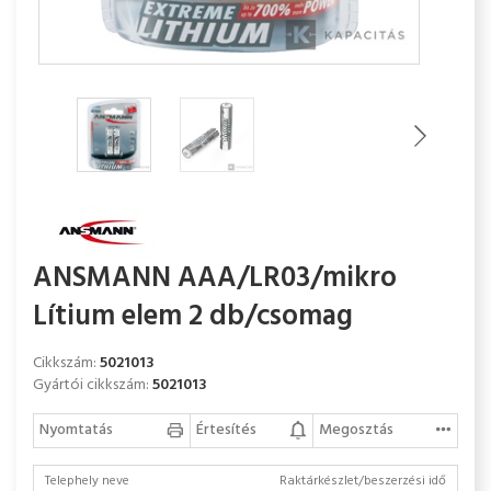
ANSMANN AAA/LR03/mikro
Lítium elem 2 db/csomag
Cikkszám:
5021013
Gyártói cikkszám:
5021013
Nyomtatás
Értesítés
Megosztás
Telephely neve
Raktárkészlet/beszerzési idő