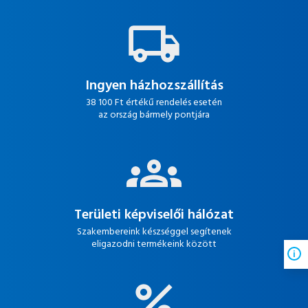
Ingyen házhozszállítás
38 100 Ft értékű rendelés esetén
az ország bármely pontjára
Területi képviselői hálózat
Szakembereink készséggel segítenek
eligazodni termékeink között