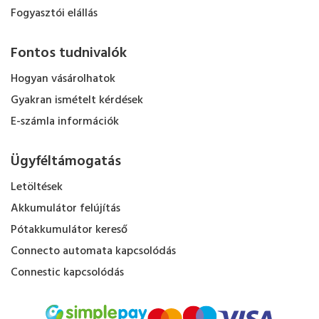
Fogyasztói elállás
Fontos tudnivalók
Hogyan vásárolhatok
Gyakran ismételt kérdések
E-számla információk
Ügyféltámogatás
Letöltések
Akkumulátor felújítás
Pótakkumulátor kereső
Connecto automata kapcsolódás
Connestic kapcsolódás