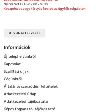
Nyitvatartás: H-P:9:00 - 16:30
Készpénzes vagy kártyás fizetés az ügyfélszolgálaton
ÚTVONALTERVEZÉS
Információk
Új telephelyünkről
Kapcsolat
Szállítási díjak
Cégünkről
Általános szerződési feltételek
Adatkezelési űrlap
Adatkezelési tájékoztató
Képes fogyasztói tájékoztató