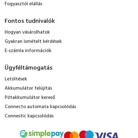
Fogyasztói elállás
Fontos tudnivalók
Hogyan vásárolhatok
Gyakran ismételt kérdések
E-számla információk
Ügyféltámogatás
Letöltések
Akkumulátor felújítás
Pótakkumulátor kereső
Connecto automata kapcsolódás
Connestic kapcsolódás