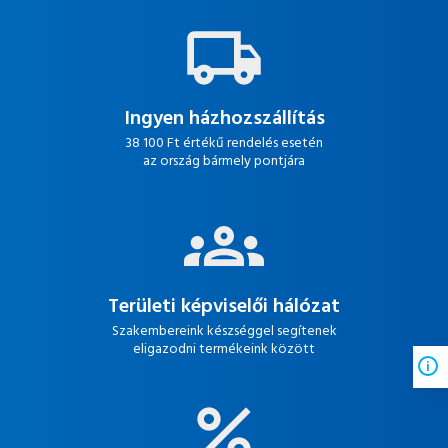
Ingyen házhozszállítás
38 100 Ft értékű rendelés esetén
az ország bármely pontjára
Területi képviselői hálózat
Szakembereink készséggel segítenek
eligazodni termékeink között