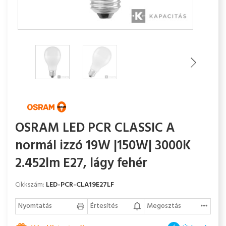
OSRAM LED PCR CLASSIC A
normál izzó 19W |150W| 3000K
2.452lm E27, lágy fehér
Cikkszám:
LED-PCR-CLA19E27LF
Nyomtatás
Értesítés
Megosztás