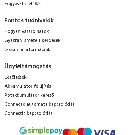
Fogyasztói elállás
Fontos tudnivalók
Hogyan vásárolhatok
Gyakran ismételt kérdések
E-számla információk
Ügyféltámogatás
Letöltések
Akkumulátor felújítás
Pótakkumulátor kereső
Connecto automata kapcsolódás
Connestic kapcsolódás