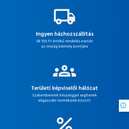
Ingyen házhozszállítás
38 100 Ft értékű rendelés esetén
az ország bármely pontjára
Területi képviselői hálózat
Szakembereink készséggel segítenek
eligazodni termékeink között