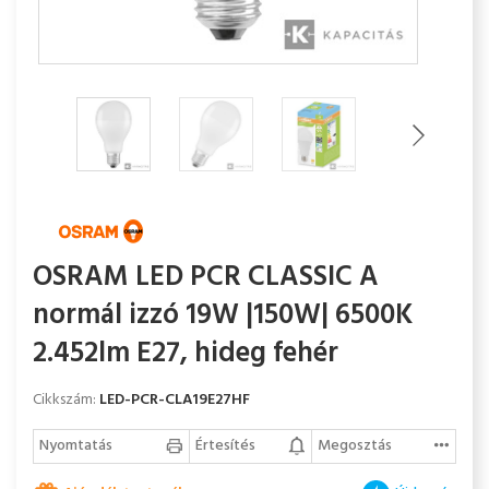
OSRAM LED PCR CLASSIC A
normál izzó 19W |150W| 6500K
2.452lm E27, hideg fehér
Cikkszám:
LED-PCR-CLA19E27HF
Nyomtatás
Értesítés
Megosztás