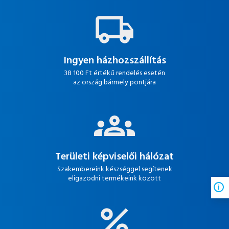
Ingyen házhozszállítás
38 100 Ft értékű rendelés esetén
az ország bármely pontjára
Területi képviselői hálózat
Szakembereink készséggel segítenek
eligazodni termékeink között