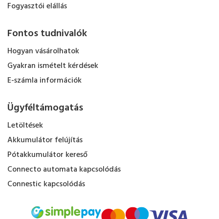
Fogyasztói elállás
Fontos tudnivalók
Hogyan vásárolhatok
Gyakran ismételt kérdések
E-számla információk
Ügyféltámogatás
Letöltések
Akkumulátor felújítás
Pótakkumulátor kereső
Connecto automata kapcsolódás
Connestic kapcsolódás