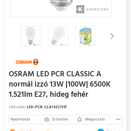
OSRAM LED PCR CLASSIC A
normál izzó 13W |100W| 6500K
1.521lm E27, hideg fehér
Cikkszám:
LED-PCR-CLA13E27HF
Nyomtatás
Értesítés
Megosztás