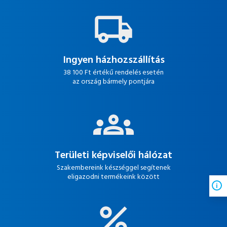
Ingyen házhozszállítás
38 100 Ft értékű rendelés esetén
az ország bármely pontjára
Területi képviselői hálózat
Szakembereink készséggel segítenek
eligazodni termékeink között