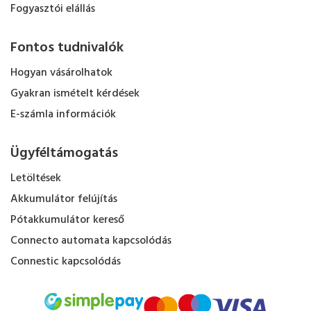
Fogyasztói elállás
Fontos tudnivalók
Hogyan vásárolhatok
Gyakran ismételt kérdések
E-számla információk
Ügyféltámogatás
Letöltések
Akkumulátor felújítás
Pótakkumulátor kereső
Connecto automata kapcsolódás
Connestic kapcsolódás